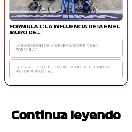
FORMULA 1: LA INFLUENCIA DE IA EN EL
MURO DE…
LA EVOLUCIÓN DE LAS PARADAS DE PITS EN
FORMULA 1
EL ESTALLIDO DE CELEBRACIÓN QUE REDEFINIÓ LA
VICTORIA: MOËT &…
Continua leyendo