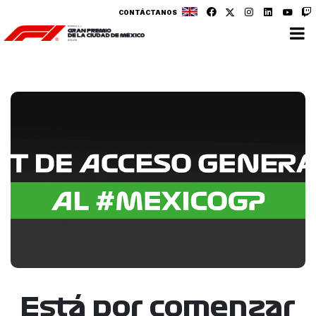
CONTÁCTANOS
Está por comenzar