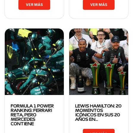
VER MÁS
VER MÁS
FORMULA 1 POWER
LEWIS HAMILTON: 20
RANKING: FERRARI
MOMENTOS
RETA, PERO
ICÓNICOS EN SUS 20
MERCEDES
AÑOS EN…
CONTIENE