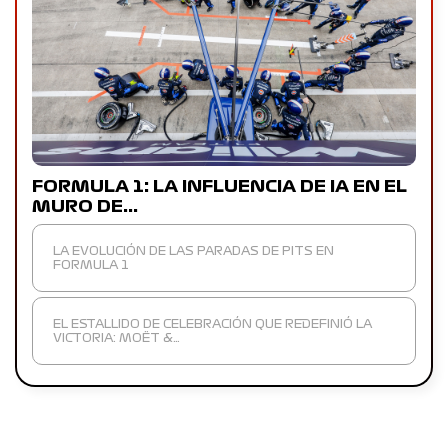
FORMULA 1: LA INFLUENCIA DE IA EN EL
MURO DE…
LA EVOLUCIÓN DE LAS PARADAS DE PITS EN
FORMULA 1
EL ESTALLIDO DE CELEBRACIÓN QUE REDEFINIÓ LA
VICTORIA: MOËT &…