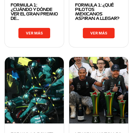
FORMULA 1:
FORMULA 1: ¿QUÉ
¿CUÁNDO Y DÓNDE
PILOTOS
VER EL GRAN PREMIO
MEXICANOS
DE…
ASPIRAN A LLEGAR?
VER MÁS
VER MÁS