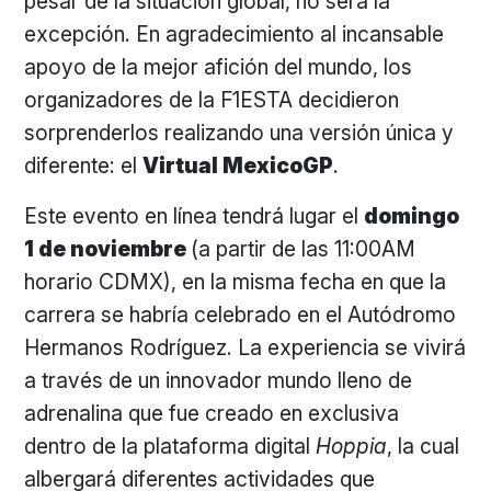
pesar de la situación global, no será la
excepción. En agradecimiento al incansable
apoyo de la mejor afición del mundo, los
organizadores de la F1ESTA decidieron
sorprenderlos realizando una versión única y
diferente: el
Virtual MexicoGP
.
Este evento en línea tendrá lugar el
domingo
1 de noviembre
(a partir de las 11:00AM
horario CDMX), en la misma fecha en que la
carrera se habría celebrado en el Autódromo
Hermanos Rodríguez. La experiencia se vivirá
a través de un innovador mundo lleno de
adrenalina que fue creado en exclusiva
dentro de la plataforma digital
Hoppia
, la cual
albergará diferentes actividades que