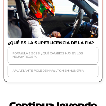
¿QUÉ ES LA SUPERLICENCIA DE LA FIA?
FORMULA 1 2026: ¿QUÉ CAMBIOS HAY EN LOS
NEUMÁTICOS Y…
APLASTANTE POLE DE HAMILTON EN HUNGRÍA