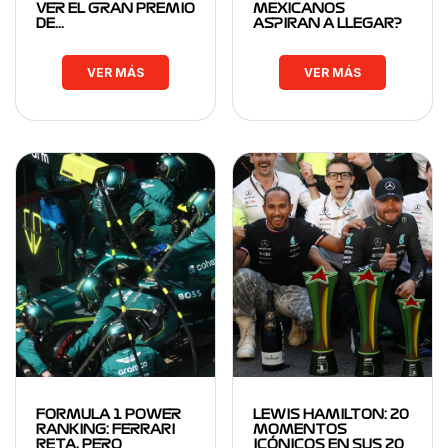
VER EL GRAN PREMIO
MEXICANOS
DE…
ASPIRAN A LLEGAR?
VER MÁS
VER MÁS
FORMULA 1 POWER
LEWIS HAMILTON: 20
RANKING: FERRARI
MOMENTOS
RETA, PERO
ICÓNICOS EN SUS 20