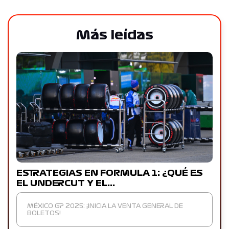
Más leídas
ESTRATEGIAS EN FORMULA 1: ¿QUÉ ES
EL UNDERCUT Y EL…
MÉXICO GP 2025: ¡INICIA LA VENTA GENERAL DE
BOLETOS!