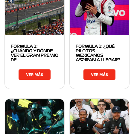
FORMULA 1:
FORMULA 1: ¿QUÉ
¿CUÁNDO Y DÓNDE
PILOTOS
VER EL GRAN PREMIO
MEXICANOS
DE…
ASPIRAN A LLEGAR?
VER MÁS
VER MÁS