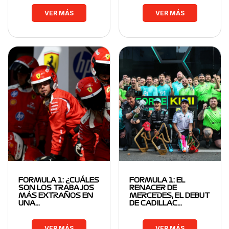
VER MÁS
VER MÁS
FORMULA 1: ¿CUÁLES
FORMULA 1: EL
SON LOS TRABAJOS
RENACER DE
MÁS EXTRAÑOS EN
MERCEDES, EL DEBUT
UNA…
DE CADILLAC…
VER MÁS
VER MÁS