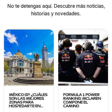
No te detengas aquí. Descubre más noticias,
historias y novedades.
MÉXICO GP: ¿CUÁLES
FORMULA 1 POWER
SON LAS MEJORES
RANKING: MCLAREN
ZONAS PARA
COMPONE EL
HOSPEDARTE EN…
CAMINO