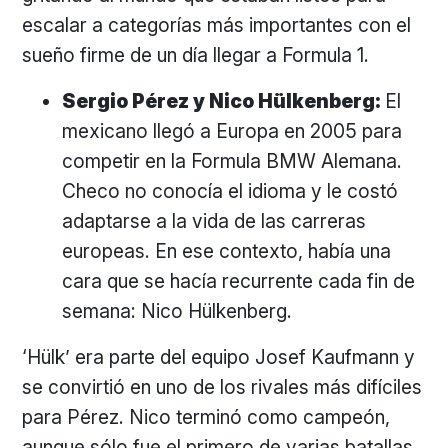
escalar a categorías más importantes con el
sueño firme de un día llegar a Formula 1.
Sergio Pérez y Nico Hülkenberg:
El
mexicano llegó a Europa en 2005 para
competir en la Formula BMW Alemana.
Checo no conocía el idioma y le costó
adaptarse a la vida de las carreras
europeas. En ese contexto, había una
cara que se hacía recurrente cada fin de
semana: Nico Hülkenberg.
‘Hülk’ era parte del equipo Josef Kaufmann y
se convirtió en uno de los rivales más difíciles
para Pérez. Nico terminó como campeón,
aunque sólo fue el primero de varias batallas