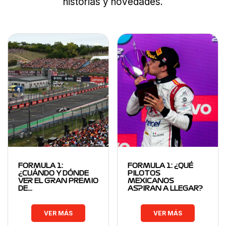
historias y novedades.
FORMULA 1:
FORMULA 1: ¿QUÉ
¿CUÁNDO Y DÓNDE
PILOTOS
VER EL GRAN PREMIO
MEXICANOS
DE…
ASPIRAN A LLEGAR?
VER MÁS
VER MÁS