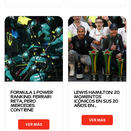
FORMULA 1 POWER
LEWIS HAMILTON: 20
RANKING: FERRARI
MOMENTOS
RETA, PERO
ICÓNICOS EN SUS 20
MERCEDES
AÑOS EN…
CONTIENE
VER MÁS
VER MÁS