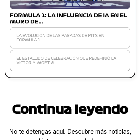
FORMULA 1: LA INFLUENCIA DE IA EN EL
MURO DE…
LA EVOLUCIÓN DE LAS PARADAS DE PITS EN
FORMULA 1
EL ESTALLIDO DE CELEBRACIÓN QUE REDEFINIÓ LA
VICTORIA: MOËT &…
Continua leyendo
No te detengas aquí. Descubre más noticias,