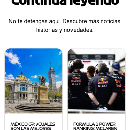
Continua leyendo
No te detengas aquí. Descubre más noticias,
historias y novedades.
MÉXICO GP: ¿CUÁLES
FORMULA 1 POWER
SON LAS MEJORES
RANKING: MCLAREN