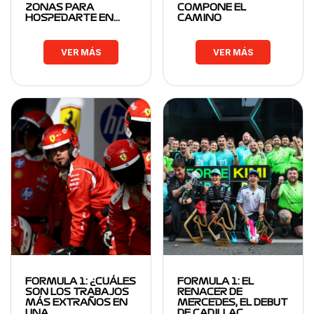
ZONAS PARA
COMPONE EL
HOSPEDARTE EN…
CAMINO
VER MÁS
VER MÁS
FORMULA 1: ¿CUÁLES
FORMULA 1: EL
SON LOS TRABAJOS
RENACER DE
MÁS EXTRAÑOS EN
MERCEDES, EL DEBUT
UNA…
DE CADILLAC…