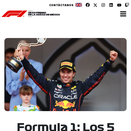
CONTÁCTANOS
Formula 1: Los 5