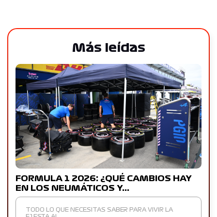
Más leídas
FORMULA 1 2026: ¿QUÉ CAMBIOS HAY
EN LOS NEUMÁTICOS Y…
TODO LO QUE NECESITAS SABER PARA VIVIR LA
F1ESTA AL…