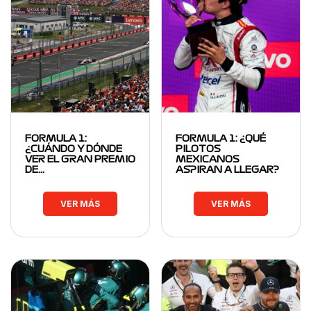
FORMULA 1:
FORMULA 1: ¿QUÉ
¿CUÁNDO Y DÓNDE
PILOTOS
VER EL GRAN PREMIO
MEXICANOS
DE…
ASPIRAN A LLEGAR?
VER MÁS
VER MÁS