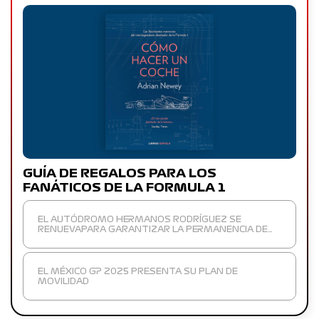
GUÍA DE REGALOS PARA LOS
FANÁTICOS DE LA FORMULA 1
EL AUTÓDROMO HERMANOS RODRÍGUEZ SE
RENUEVAPARA GARANTIZAR LA PERMANENCIA DE…
EL MÉXICO GP 2025 PRESENTA SU PLAN DE
MOVILIDAD