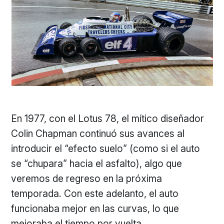
En 1977, con el Lotus 78, el mítico diseñador
Colin Chapman continuó sus avances al
introducir el “efecto suelo” (como si el auto
se “chupara” hacia el asfalto), algo que
veremos de regreso en la próxima
temporada. Con este adelanto, el auto
funcionaba mejor en las curvas, lo que
mejoraba el tiempo por vuelta.