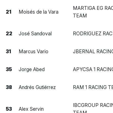
MARTIGA EG RA
21
Moisés de la Vara
TEAM
22
José Sandoval
RODRIGUEZ RAC
31
Marcus Vario
JBERNAL RACIN
35
Jorge Abed
APYCSA 1 RACI
38
Andrés Gutiérrez
RAM 1 RACING 
IBCGROUP RACI
53
Alex Servin
TEAM