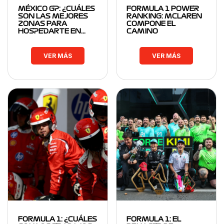
MÉXICO GP: ¿CUÁLES
FORMULA 1 POWER
SON LAS MEJORES
RANKING: MCLAREN
ZONAS PARA
COMPONE EL
HOSPEDARTE EN…
CAMINO
VER MÁS
VER MÁS
FORMULA 1: ¿CUÁLES
FORMULA 1: EL