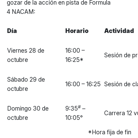
gozar de la acción en pista de Formula
4 NACAM:
Día
Horario
Actividad
Viernes 28 de
16:00 –
Sesión de pr
octubre
16:25*
Sábado 29 de
16:00 – 16:25
Sesión de cl
octubre
#
Domingo 30 de
9:35
–
Carrera 12 v
octubre
10:05°
*Hora fija de fin