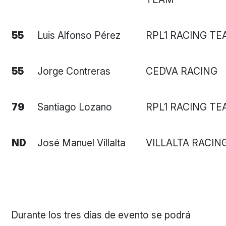
55
Luis Alfonso Pérez
RPL1 RACING T
55
Jorge Contreras
CEDVA RACING
79
Santiago Lozano
RPL1 RACING T
ND
José Manuel Villalta
VILLALTA RACIN
Durante los tres días de evento se podrá