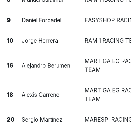
9
Daniel Forcadell
EASYSHOP RACI
10
Jorge Herrera
RAM 1 RACING 
MARTIGA EG RA
16
Alejandro Berumen
TEAM
MARTIGA EG RA
18
Alexis Carreno
TEAM
20
Sergio Martínez
MARESPI RACIN