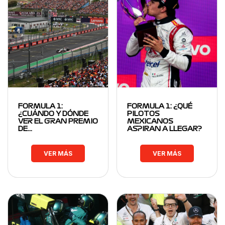
FORMULA 1:
FORMULA 1: ¿QUÉ
¿CUÁNDO Y DÓNDE
PILOTOS
VER EL GRAN PREMIO
MEXICANOS
DE…
ASPIRAN A LLEGAR?
VER MÁS
VER MÁS