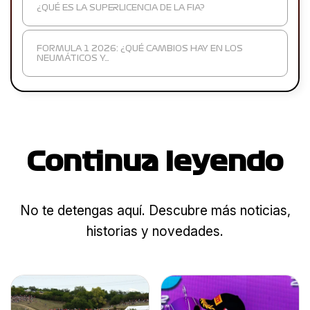
¿QUÉ ES LA SUPERLICENCIA DE LA FIA?
FORMULA 1 2026: ¿QUÉ CAMBIOS HAY EN LOS
NEUMÁTICOS Y…
Continua leyendo
No te detengas aquí. Descubre más noticias,
historias y novedades.