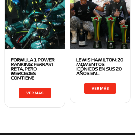
FORMULA 1 POWER
LEWIS HAMILTON: 20
RANKING: FERRARI
MOMENTOS
RETA, PERO
ICÓNICOS EN SUS 20
MERCEDES
AÑOS EN…
CONTIENE
VER MÁS
VER MÁS