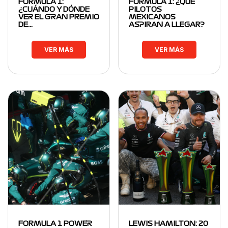
FORMULA 1:
FORMULA 1: ¿QUÉ
¿CUÁNDO Y DÓNDE
PILOTOS
VER EL GRAN PREMIO
MEXICANOS
DE…
ASPIRAN A LLEGAR?
VER MÁS
VER MÁS
FORMULA 1 POWER
LEWIS HAMILTON: 20