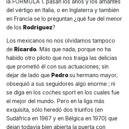
la FORMULA 1. pasan los años y los amantes
del vértigo en Italia, o en Inglaterra y también
en Francia se lo preguntan ¿qué fue del menor
de los
Rodríguez
?
Los mexicanos no nos olvidamos tampoco
de
Ricardo
. Más que nada, porque no ha
habido otro piloto que nos traiga las delicias
que prometió él con sus actuaciones; sin
dejar de lado que
Pedro
su hermano mayor,
obsequió a sus seguidores algo enorme ; ni
se diga en los coches sport en los cuales fue
el mejor del mundo. Pero en la liga más
exquisita, sólo heredó dos triunfos (en
Sudáfrica en 1967 y en Bélgica en 1970) que
dejan todavía bien abierta la puerta con