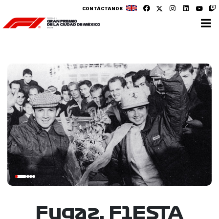
CONTÁCTANOS
Fugaz, F1ESTA