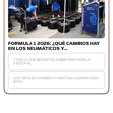
FORMULA 1 2026: ¿QUÉ CAMBIOS HAY
EN LOS NEUMÁTICOS Y…
TODO LO QUE NECESITAS SABER PARA VIVIR LA
F1ESTA AL…
LOS TIPOS DE PAVIMENTO AFECTAN LA ESTRATEGIA
EN F1