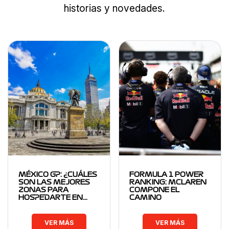
historias y novedades.
MÉXICO GP: ¿CUÁLES
FORMULA 1 POWER
SON LAS MEJORES
RANKING: MCLAREN
ZONAS PARA
COMPONE EL
HOSPEDARTE EN…
CAMINO
VER MÁS
VER MÁS