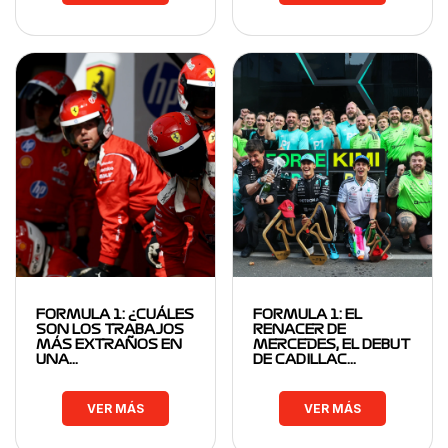
FORMULA 1: ¿CUÁLES
FORMULA 1: EL
SON LOS TRABAJOS
RENACER DE
MÁS EXTRAÑOS EN
MERCEDES, EL DEBUT
UNA…
DE CADILLAC…
VER MÁS
VER MÁS