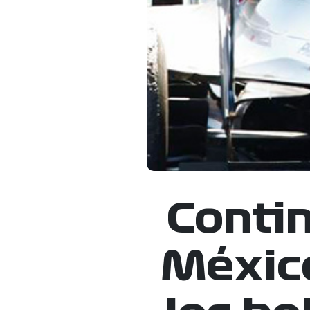
Contin
México