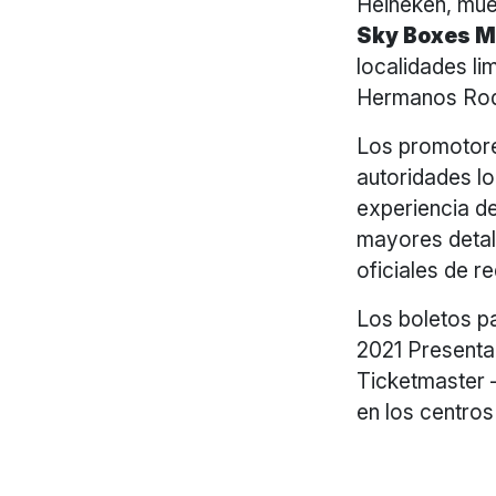
Heineken, mue
Sky Boxes M
localidades l
Hermanos Rod
Los promotore
autoridades lo
experiencia de
mayores detall
oficiales de re
Los boletos
2021 Presenta
Ticketmaster 
en los centros