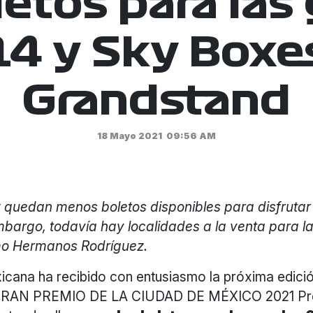
letos para las
,14 y Sky Boxe
Grandstand
18 Mayo 2021
09:56 AM
quedan menos boletos disponibles para disfrutar
mbargo, todavía hay localidades a la venta para la
o Hermanos Rodríguez.
icana ha recibido con entusiasmo la próxima edició
RAN PREMIO DE LA CIUDAD DE MÉXICO 2021 Pre