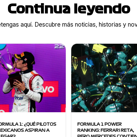
Continua leyendo
tengas aquí. Descubre más noticias, historias y n
ORMULA 1: ¿QUÉ PILOTOS
FORMULA 1 POWER
EXICANOS ASPIRAN A
RANKING: FERRARI RETA,
LEGAR?
PERO MERCEDES CONTIE