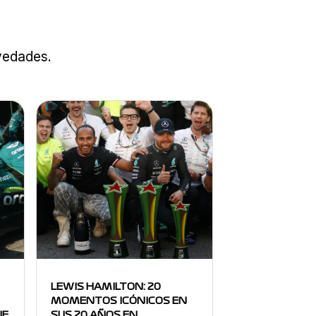
ovedades.
LEWIS HAMILTON: 20
MOMENTOS ICÓNICOS EN
NE
SUS 20 AÑOS EN…