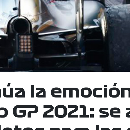
úa la emoción
 GP 2021: se