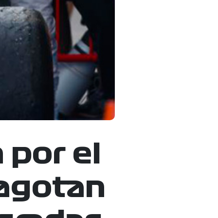
 por el
 agotan