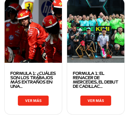
FORMULA 1: ¿CUÁLES
FORMULA 1: EL
SON LOS TRABAJOS
RENACER DE
MÁS EXTRAÑOS EN
MERCEDES, EL DEBUT
UNA…
DE CADILLAC…
VER MÁS
VER MÁS