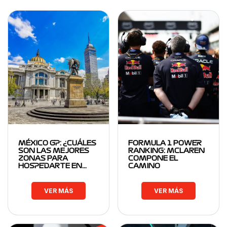
MÉXICO GP: ¿CUÁLES
FORMULA 1 POWER
SON LAS MEJORES
RANKING: MCLAREN
ZONAS PARA
COMPONE EL
HOSPEDARTE EN…
CAMINO
VER MÁS
VER MÁS