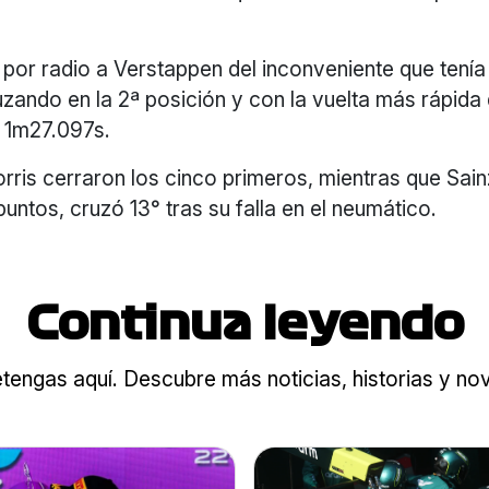
 por radio a Verstappen del inconveniente que tenía
zando en la 2ª posición y con la vuelta más rápida 
e 1m27.097s.
rris cerraron los cinco primeros, mientras que Sai
puntos, cruzó 13° tras su falla en el neumático.
Continua leyendo
tengas aquí. Descubre más noticias, historias y n