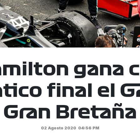
milton gana 
ico final el G
Gran Bretaña
02 Agosto 2020
04:56 PM