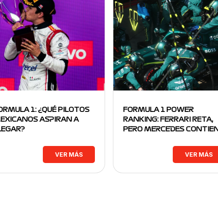
ORMULA 1: ¿QUÉ PILOTOS
FORMULA 1 POWER
EXICANOS ASPIRAN A
RANKING: FERRARI RETA,
LEGAR?
PERO MERCEDES CONTIE
VER MÁS
VER MÁS