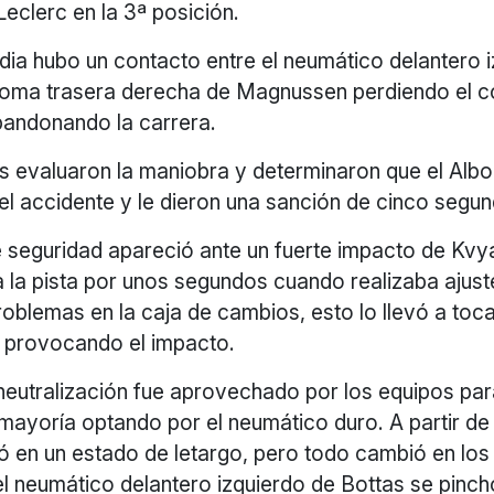
eclerc en la 3ª posición.
dia hubo un contacto entre el neumático delantero 
goma trasera derecha de Magnussen perdiendo el co
andonando la carrera.
s evaluaron la maniobra y determinaron que el Albo
el accidente y le dieron una sanción de cinco segu
 seguridad apareció ante un fuerte impacto de Kvyat
a la pista por unos segundos cuando realizaba ajust
roblemas en la caja de cambios, esto lo llevó a toc
s provocando el impacto.
neutralización fue aprovechado por los equipos para
 mayoría optando por el neumático duro. A partir 
ó en un estado de letargo, pero todo cambió en los 
l neumático delantero izquierdo de Bottas se pinchó