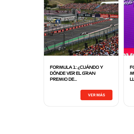
FORMULA 1: ¿CUÁNDO Y
F
DÓNDE VER EL GRAN
M
PREMIO DE…
L
VER MÁS