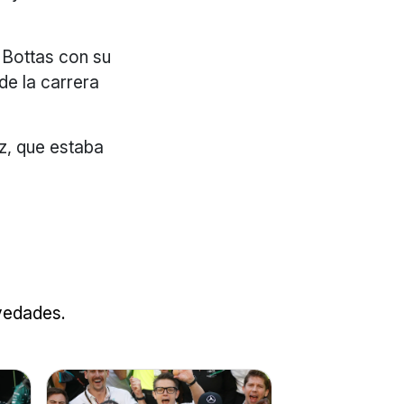
 Bottas con su
de la carrera
nz, que estaba
ovedades.