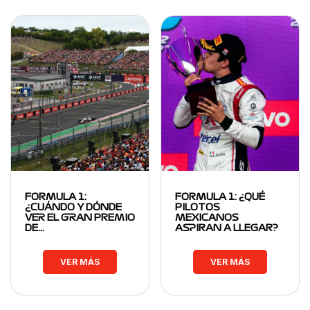
FORMULA 1:
FORMULA 1: ¿QUÉ
¿CUÁNDO Y DÓNDE
PILOTOS
VER EL GRAN PREMIO
MEXICANOS
DE…
ASPIRAN A LLEGAR?
VER MÁS
VER MÁS