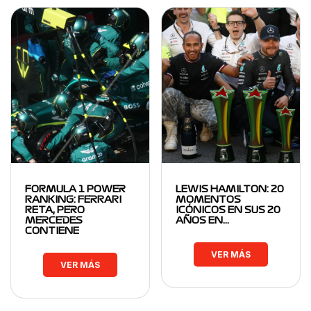
FORMULA 1 POWER
LEWIS HAMILTON: 20
RANKING: FERRARI
MOMENTOS
RETA, PERO
ICÓNICOS EN SUS 20
MERCEDES
AÑOS EN…
CONTIENE
VER MÁS
VER MÁS