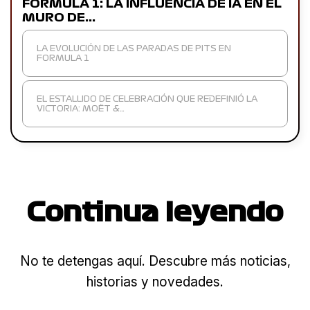
FORMULA 1: LA INFLUENCIA DE IA EN EL
MURO DE…
LA EVOLUCIÓN DE LAS PARADAS DE PITS EN
FORMULA 1
EL ESTALLIDO DE CELEBRACIÓN QUE REDEFINIÓ LA
VICTORIA: MOËT &…
Continua leyendo
No te detengas aquí. Descubre más noticias,
historias y novedades.