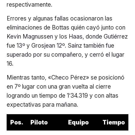
respectivamente.
Errores y algunas fallas ocasionaron las
eliminaciones de Bottas quién cayó junto con
Kevin Magnussen y los Haas, donde Gutiérrez
fue 13º y Grosjean 12º. Sainz también fue
superado por su compañero, y cerró el lugar
16.
Mientras tanto, «Checo Pérez» se posicionó
en 7º lugar con una gran vuelta al cierre
logrando un tiempo de 1’34.319 y con altas
expectativas para mañana.
Pos.
Piloto
Equipo
Tiempo