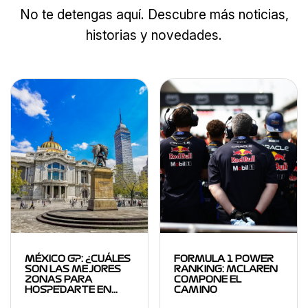
No te detengas aquí. Descubre más noticias,
historias y novedades.
MÉXICO GP: ¿CUÁLES
FORMULA 1 POWER
SON LAS MEJORES
RANKING: MCLAREN
ZONAS PARA
COMPONE EL
HOSPEDARTE EN…
CAMINO