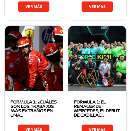
VER MÁS
VER MÁS
FORMULA 1: ¿CUÁLES
FORMULA 1: EL
SON LOS TRABAJOS
RENACER DE
MÁS EXTRAÑOS EN
MERCEDES, EL DEBUT
UNA…
DE CADILLAC…
VER MÁS
VER MÁS