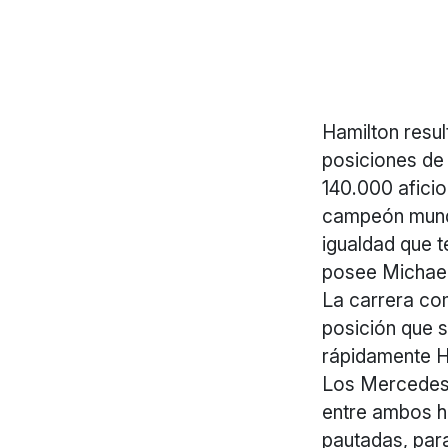
Hamilton resul
posiciones de 
140.000 aficio
campeón mundi
igualdad que t
posee Michae
La carrera co
posición que s
rápidamente Ha
Los Mercedes 
entre ambos ha
pautadas, par