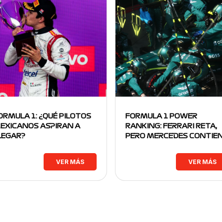
ORMULA 1: ¿QUÉ PILOTOS
FORMULA 1 POWER
EXICANOS ASPIRAN A
RANKING: FERRARI RETA,
LEGAR?
PERO MERCEDES CONTIE
VER MÁS
VER MÁS