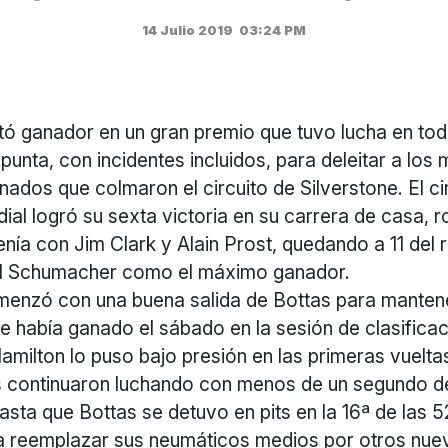
14 Julio 2019
03:24 PM
tó ganador en un gran premio que tuvo lucha en tod
punta, con incidentes incluidos, para deleitar a los
nados que colmaron el circuito de Silverstone. El 
al logró su sexta victoria en su carrera de casa, 
enía con Jim Clark y Alain Prost, quedando a 11 del
l Schumacher como el máximo ganador.
menzó con una buena salida de Bottas para mantene
e había ganado el sábado en la sesión de clasificac
milton lo puso bajo presión en las primeras vuelta
continuaron luchando con menos de un segundo de
sta que Bottas se detuvo en pits en la 16ª de las 5
a reemplazar sus neumáticos medios por otros nue