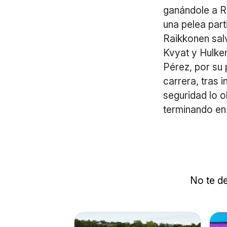
ganándole a Ri
una pelea par
Raikkonen sal
Kvyat y Hulke
Pérez, por su 
carrera, tras i
seguridad lo o
terminando en 
No te de