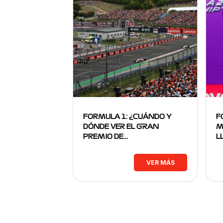
FORMULA 1: ¿CUÁNDO Y
F
DÓNDE VER EL GRAN
M
PREMIO DE…
L
VER MÁS