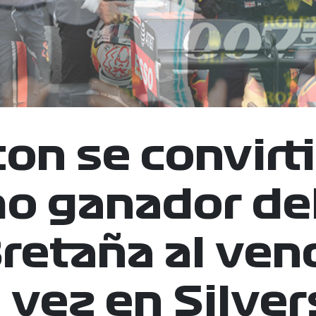
on se convirti
o ganador del
retaña al ven
 vez en Silver