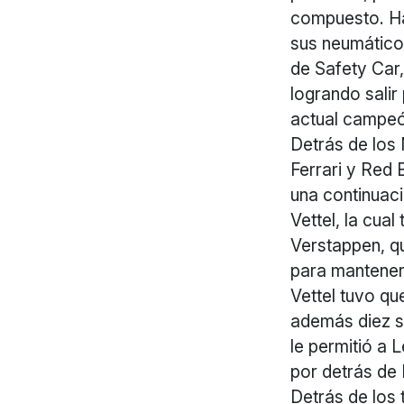
compuesto. Ham
sus neumáticos
de Safety Car,
logrando salir
actual campe
Detrás de los 
Ferrari y Red 
una continuaci
Vettel, la cua
Verstappen, qu
para mantener 
Vettel tuvo qu
además diez se
le permitió a 
por detrás de 
Detrás de los 