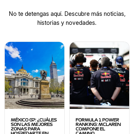
No te detengas aquí. Descubre más noticias,
historias y novedades.
MÉXICO GP: ¿CUÁLES
FORMULA 1 POWER
SON LAS MEJORES
RANKING: MCLAREN
ZONAS PARA
COMPONE EL
HOSPEDARTE EN…
CAMINO