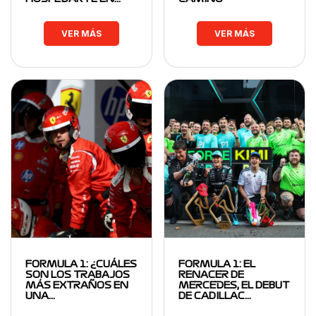
VER MÁS
VER MÁS
FORMULA 1: ¿CUÁLES
FORMULA 1: EL
SON LOS TRABAJOS
RENACER DE
MÁS EXTRAÑOS EN
MERCEDES, EL DEBUT
UNA…
DE CADILLAC…