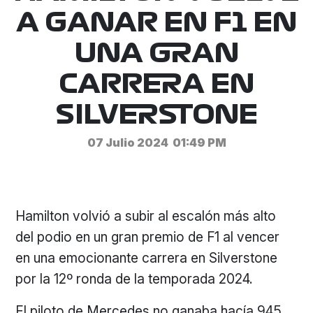
A GANAR EN F1 EN
UNA GRAN
CARRERA EN
SILVERSTONE
07 Julio 2024
01:49 PM
Hamilton volvió a subir al escalón más alto
del podio en un gran premio de F1 al vencer
en una emocionante carrera en Silverstone
por la 12º ronda de la temporada 2024.
El piloto de Mercedes no ganaba hacía 945