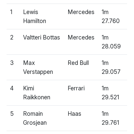
1
Lewis
Mercedes
1m
Hamilton
27.760
2
Valtteri Bottas
Mercedes
1m
28.059
3
Max
Red Bull
1m
Verstappen
29.057
4
Kimi
Ferrari
1m
Raikkonen
29.521
5
Romain
Haas
1m
Grosjean
29.761