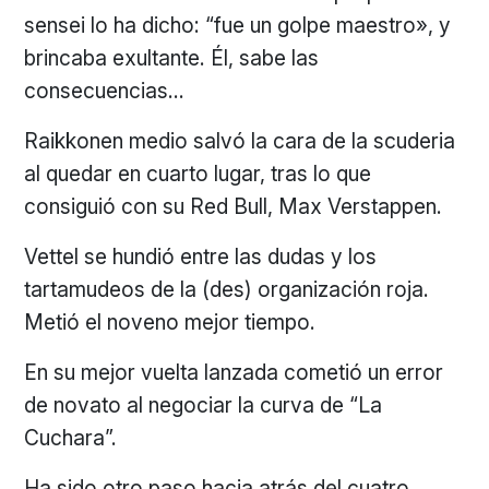
sensei lo ha dicho: “fue un golpe maestro», y
brincaba exultante. Él, sabe las
consecuencias…
Raikkonen medio salvó la cara de la scuderia
al quedar en cuarto lugar, tras lo que
consiguió con su Red Bull, Max Verstappen.
Vettel se hundió entre las dudas y los
tartamudeos de la (des) organización roja.
Metió el noveno mejor tiempo.
En su mejor vuelta lanzada cometió un error
de novato al negociar la curva de “La
Cuchara”.
Ha sido otro paso hacia atrás del cuatro