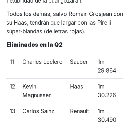
flexibilidad de la cual gozarán.
Todos los demás, salvo Romain Grosjean con
su Haas, tendrán que largar con las Pirelli
súper-blandas (de letras rojas).
Eliminados en la Q2
11
Charles Leclerc
Sauber
1m
29.864
12
Kevin
Haas
1m
Magnussen
30.226
13
Carlos Sainz
Renault
1m
30.490