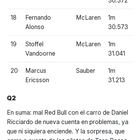
30.372
18
Fernando
McLaren
1m
Alonso
30.573
19
Stoffel
McLaren
1m
Vandoorne
31.041
20
Marcus
Sauber
1m
Ericsson
31.213
Q2
En suma: mal Red Bull con el carro de Daniel
Ricciardo de nueva cuenta en problemas, ya
que ni siquiera enciende. Y la sorpresa, que