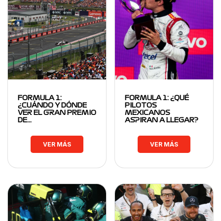
FORMULA 1:
FORMULA 1: ¿QUÉ
¿CUÁNDO Y DÓNDE
PILOTOS
VER EL GRAN PREMIO
MEXICANOS
DE…
ASPIRAN A LLEGAR?
VER MÁS
VER MÁS