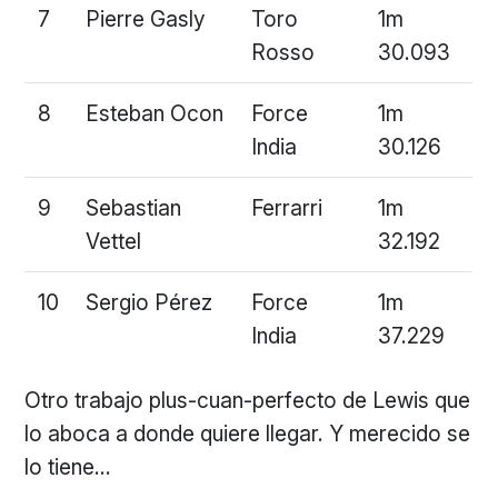
7
Pierre Gasly
Toro
1m
Rosso
30.093
8
Esteban Ocon
Force
1m
India
30.126
9
Sebastian
Ferrarri
1m
Vettel
32.192
10
Sergio Pérez
Force
1m
India
37.229
Otro trabajo plus-cuan-perfecto de Lewis que
lo aboca a donde quiere llegar. Y merecido se
lo tiene…