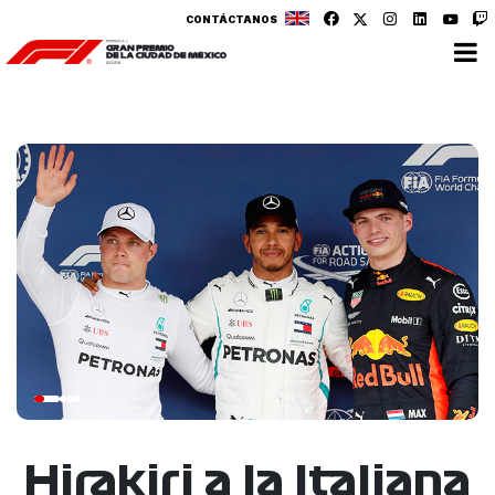
CONTÁCTANOS
Hirakiri a la Italiana