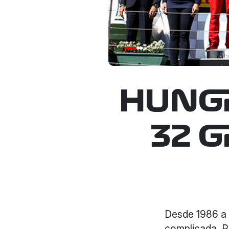
HUNGR
32 
Desde 1986 a l
complicada. P