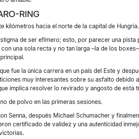
ARO-RING
te kilómetros hacia el norte de la capital de Hungría
stigma de ser efímero; esto, por parecer una pista 
” con una sola recta y no tan larga –la de los boxes
 principal.
que fue la única carrera en un país del Este y desp
iciones muy interesantes sobre su asfalto debido a
ue implica resolver lo revirado y angosto de esta t
eno de polvo en las primeras sesiones.
rton Senna, después Michael Schumacher y finalmen
ieron certificado de validez y una autenticidad inmej
victorias.