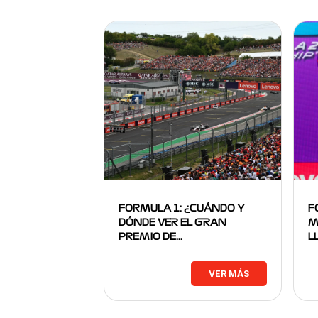
FORMULA 1: ¿CUÁNDO Y
F
DÓNDE VER EL GRAN
M
PREMIO DE…
L
VER MÁS