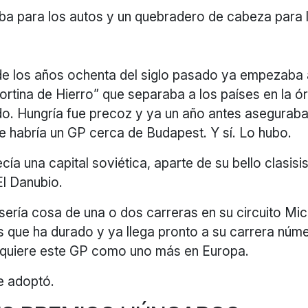
ba para los autos y un quebradero de cabeza para l
de los años ochenta del siglo pasado ya empezaba
rtina de Hierro” que separaba a los países en la órb
do. Hungría fue precoz y ya un año antes aseguraba
e habría un GP cerca de Budapest. Y sí. Lo hubo.
cía una capital soviética, aparte de su bello clasisi
l Danubio.
sería cosa de una o dos carreras en su circuito M
 que ha durado y ya llega pronto a su carrera núme
 quiere este GP como uno más en Europa.
e adoptó.