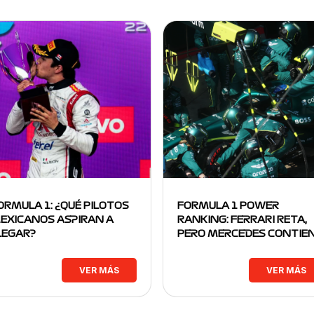
ORMULA 1: ¿QUÉ PILOTOS
FORMULA 1 POWER
EXICANOS ASPIRAN A
RANKING: FERRARI RETA,
LEGAR?
PERO MERCEDES CONTIE
VER MÁS
VER MÁS