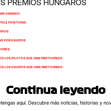
S PREMIOS HÚNGAROS
HAN GANADO:
POLE POSITIONS:
UIPOS:
NS POR EQUIPOS:
DORES:
S LOS PILOTOS QUE HAN PARTICIPADO:
S LOS EQUIPOS QUE HAN PARTICIPADO:
Continua leyendo
tengas aquí. Descubre más noticias, historias y n