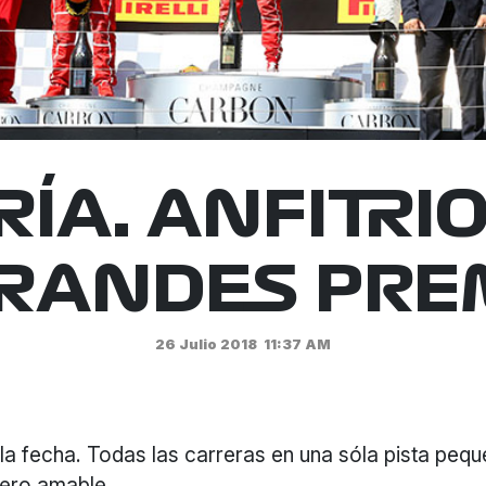
ÍA. ANFITRI
GRANDES PRE
26 Julio 2018
11:37 AM
a fecha. Todas las carreras en una sóla pista pequ
ero amable.