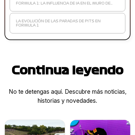
FORMULA 1: LA INFLUENCIA DE IA EN EL MURO DE…
LA EVOLUCIÓN DE LAS PARADAS DE PITS EN
FORMULA 1
Continua leyendo
No te detengas aquí. Descubre más noticias,
historias y novedades.