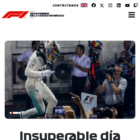
CONTÁCTANOS
Insuperable día