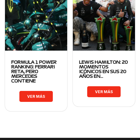
FORMULA 1 POWER
LEWIS HAMILTON: 20
RANKING: FERRARI
MOMENTOS
RETA, PERO
ICÓNICOS EN SUS 20
MERCEDES
AÑOS EN…
CONTIENE
VER MÁS
VER MÁS