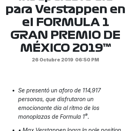
para Verstappen en
el FORMULA 1
GRAN PREMIO DE
MÉXICO 2019™
26 Octubre 2019
06:50 PM
Se presentó un aforo de 114,917
personas, que disfrutaron un
emocionante día al ritmo de los
®
monoplazas de Formula 1
.
• Max Verstappen logra la pole position,