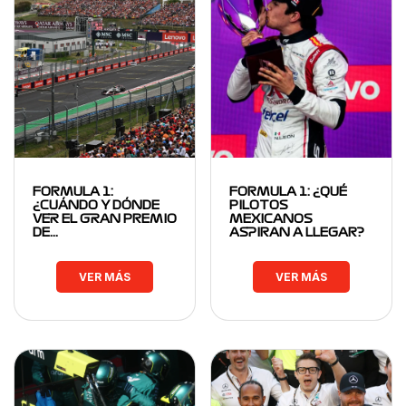
FORMULA 1:
FORMULA 1: ¿QUÉ
¿CUÁNDO Y DÓNDE
PILOTOS
VER EL GRAN PREMIO
MEXICANOS
DE…
ASPIRAN A LLEGAR?
VER MÁS
VER MÁS