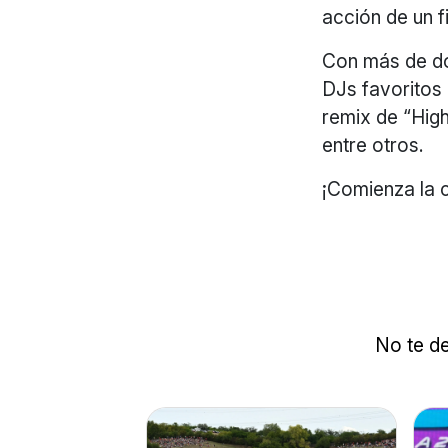
acción de un 
Con más de do
DJs favoritos
remix de “Hig
entre otros.
¡Comienza la 
No te de