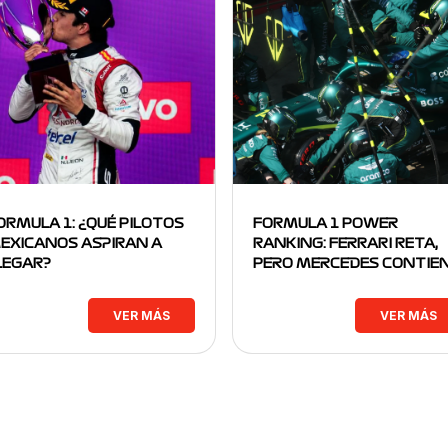
ORMULA 1: ¿QUÉ PILOTOS
FORMULA 1 POWER
EXICANOS ASPIRAN A
RANKING: FERRARI RETA,
LEGAR?
PERO MERCEDES CONTIE
VER MÁS
VER MÁS