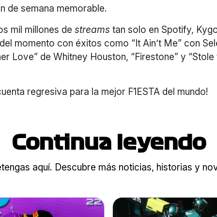
fin de semana memorable.
s mil millones de
streams
tan solo en Spotify, Kyg
 del momento con éxitos como “It Ain’t Me” con Se
her Love” de Whitney Houston, “Firestone” y “Stole
cuenta regresiva para la mejor F1ESTA del mundo!
Continua leyendo
tengas aquí. Descubre más noticias, historias y n