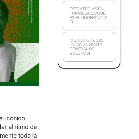
ESTRATEGIAS EN
FORMULA 1: ¿QUÉ
ES EL UNDERCUT Y
EL…
MÉXICO GP 2025:
¡INICIA LA VENTA
GENERAL DE
BOLETOS!
el icónico
ar al ritmo de
lmente toda la