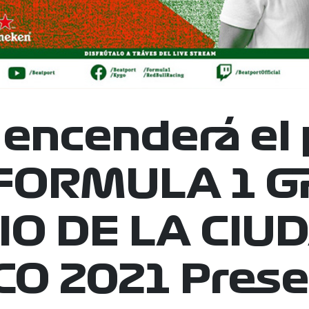
encenderá el
 FORMULA 1 
O DE LA CIU
O 2021 Pres