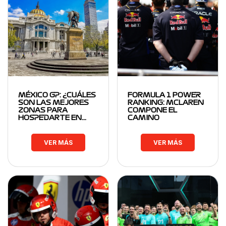
MÉXICO GP: ¿CUÁLES
FORMULA 1 POWER
SON LAS MEJORES
RANKING: MCLAREN
ZONAS PARA
COMPONE EL
HOSPEDARTE EN…
CAMINO
VER MÁS
VER MÁS