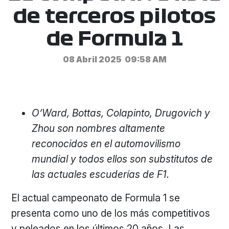
de terceros pilotos
de Formula 1
08 Abril 2025
09:58 AM
O’Ward, Bottas, Colapinto, Drugovich y
Zhou son nombres altamente
reconocidos en el automovilismo
mundial y todos ellos son substitutos de
las actuales escuderías de F1.
El actual campeonato de Formula 1 se
presenta como uno de los más competitivos
y peleados en los últimos 20 años. Las