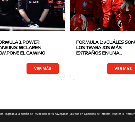
ORMULA 1 POWER
FORMULA 1: ¿CUÁLES SON
ANKING: MCLAREN
LOS TRABAJOS MÁS
OMPONE EL CAMINO
EXTRAÑOS EN UNA…
VER MÁS
VER MÁS
las, ingresa a la opción de Privacidad de tu navegador (ubicada en Opciones de Internet, Ajustes o Preferen