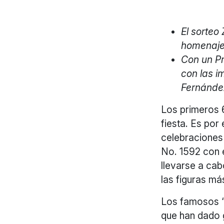
El sorteo
homenaje 
Con un Pr
con las 
Fernánde
Los primeros 
fiesta. Es por
celebraciones
No. 1592 con 
llevarse a ca
las figuras má
Los famosos “c
que han dado 