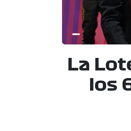
La Lot
los 