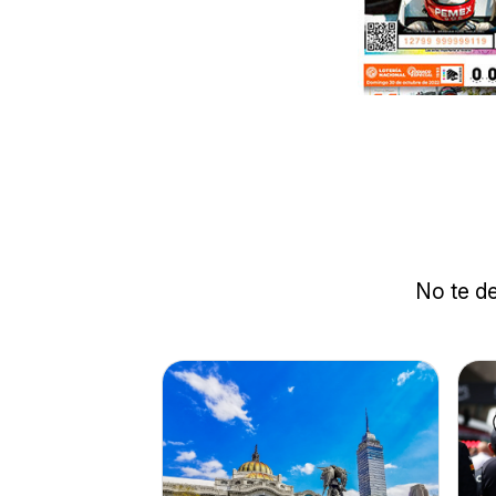
No te de