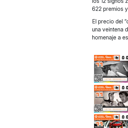
los 12 signos 
622 premios y
El precio del 
una veintena d
homenaje a es