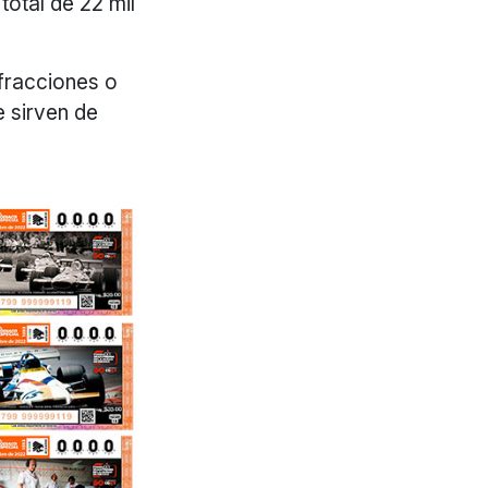
total de 22 mil
 fracciones o
e sirven de