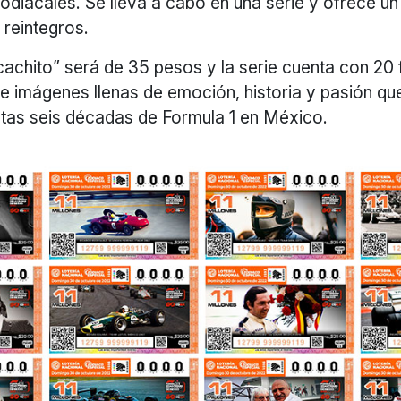
zodiacales. Se lleva a cabo en una serie y ofrece un 
 reintegros.
“cachito” será de 35 pesos y la serie cuenta con 20
e imágenes llenas de emoción, historia y pasión qu
tas seis décadas de Formula 1 en México.