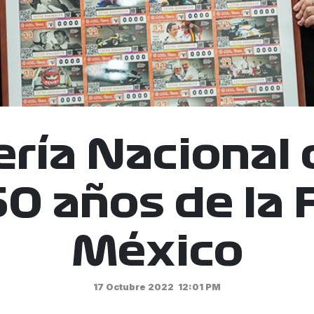
ería Nacional 
60 años de la 
México
17 Octubre 2022
12:01 PM