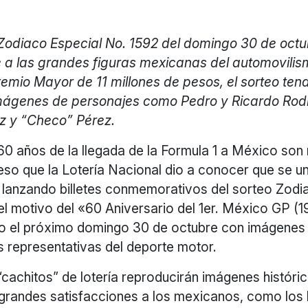
 Zodiaco Especial No. 1592 del domingo 30 de octu
a las grandes figuras mexicanas del automovilis
emio Mayor de 11 millones de pesos, el sorteo tend
imágenes de personajes como Pedro y Ricardo Rodr
z y “Checo” Pérez.
60 años de la llegada de la Formula 1 a México son
 eso que la Lotería Nacional dio a conocer que se un
 lanzando billetes conmemorativos del sorteo Zodi
el motivo del «60 Aniversario del 1er. México GP (
bo el próximo domingo 30 de octubre con imágenes
s representativas del deporte motor.
achitos” de lotería reproducirán imágenes históric
grandes satisfacciones a los mexicanos, como lo