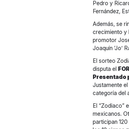
Pedro y Ricar
Fernández, Es
Además, se ri
crecimiento y 
promotor José
Joaquín ‘Jo’ R
El sorteo Zodi
disputa el
FOR
Presentado 
Justamente el
categoría del
El “Zodiaco” e
mexicanos. Ot
participan 120