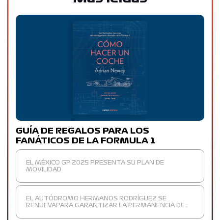
GUÍA DE REGALOS PARA LOS
FANÁTICOS DE LA FORMULA 1
EL MÉXICO GP 2025 PRESENTA SU PLAN DE
MOVILIDAD
EL AUTÓDROMO HERMANOS RODRÍGUEZ SE
RENUEVAPARA GARANTIZAR LA PERMANENCIA DE…