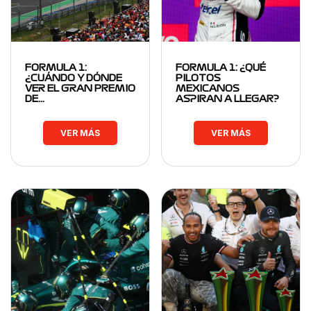
FORMULA 1:
FORMULA 1: ¿QUÉ
¿CUÁNDO Y DÓNDE
PILOTOS
VER EL GRAN PREMIO
MEXICANOS
DE…
ASPIRAN A LLEGAR?
VER MÁS
VER MÁS