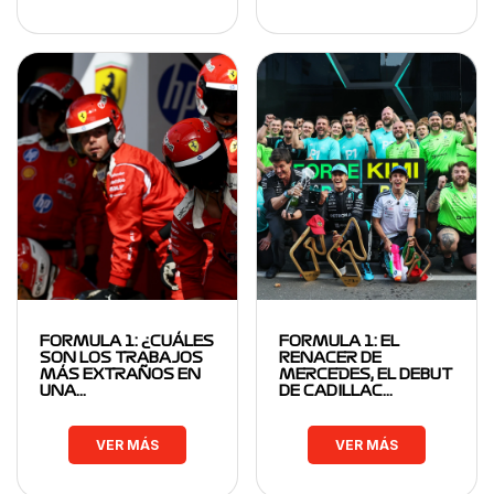
FORMULA 1: ¿CUÁLES
FORMULA 1: EL
SON LOS TRABAJOS
RENACER DE
MÁS EXTRAÑOS EN
MERCEDES, EL DEBUT
UNA…
DE CADILLAC…
VER MÁS
VER MÁS