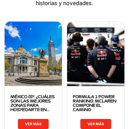
historias y novedades.
MÉXICO GP: ¿CUÁLES
FORMULA 1 POWER
SON LAS MEJORES
RANKING: MCLAREN
ZONAS PARA
COMPONE EL
HOSPEDARTE EN…
CAMINO
VER MÁS
VER MÁS