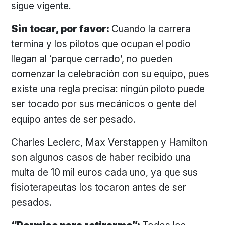
sigue vigente.
Sin tocar, por favor:
Cuando la carrera
termina y los pilotos que ocupan el podio
llegan al ‘parque cerrado’, no pueden
comenzar la celebración con su equipo, pues
existe una regla precisa: ningún piloto puede
ser tocado por sus mecánicos o gente del
equipo antes de ser pesado.
Charles Leclerc, Max Verstappen y Hamilton
son algunos casos de haber recibido una
multa de 10 mil euros cada uno, ya que sus
fisioterapeutas los tocaron antes de ser
pesados.