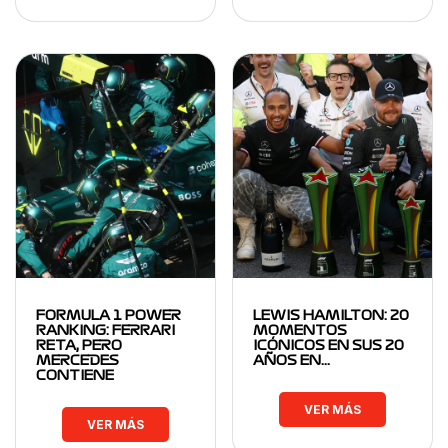
FORMULA 1 POWER
LEWIS HAMILTON: 20
RANKING: FERRARI
MOMENTOS
RETA, PERO
ICÓNICOS EN SUS 20
MERCEDES
AÑOS EN…
CONTIENE
VER MÁS
VER MÁS