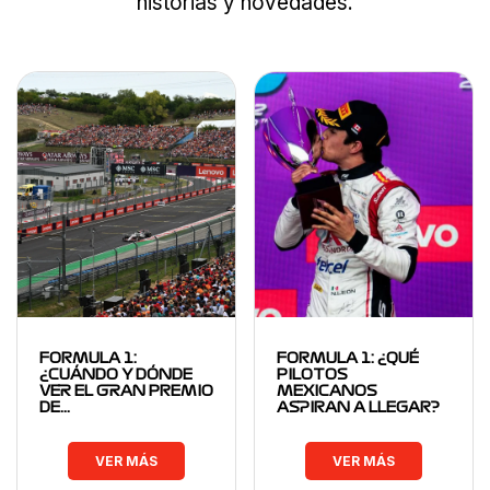
historias y novedades.
FORMULA 1:
FORMULA 1: ¿QUÉ
¿CUÁNDO Y DÓNDE
PILOTOS
VER EL GRAN PREMIO
MEXICANOS
DE…
ASPIRAN A LLEGAR?
VER MÁS
VER MÁS