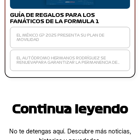
GUÍA DE REGALOS PARA LOS
FANÁTICOS DE LA FORMULA 1
EL MÉXICO GP 2025 PRESENTA SU PLAN DE
MOVILIDAD
EL AUTÓDROMO HERMANOS RODRÍGUEZ SE
RENUEVAPARA GARANTIZAR LA PERMANENCIA DE…
Continua leyendo
No te detengas aquí. Descubre más noticias,