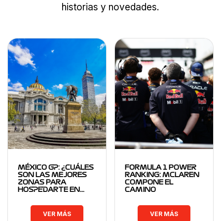
historias y novedades.
MÉXICO GP: ¿CUÁLES
FORMULA 1 POWER
SON LAS MEJORES
RANKING: MCLAREN
ZONAS PARA
COMPONE EL
HOSPEDARTE EN…
CAMINO
VER MÁS
VER MÁS