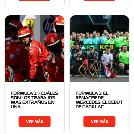
FORMULA 1: ¿CUÁLES
FORMULA 1: EL
SON LOS TRABAJOS
RENACER DE
MÁS EXTRAÑOS EN
MERCEDES, EL DEBUT
UNA…
DE CADILLAC…
VER MÁS
VER MÁS