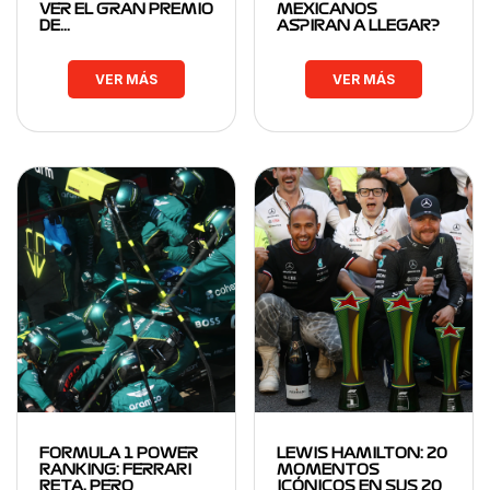
VER EL GRAN PREMIO
MEXICANOS
DE…
ASPIRAN A LLEGAR?
VER MÁS
VER MÁS
FORMULA 1 POWER
LEWIS HAMILTON: 20
RANKING: FERRARI
MOMENTOS
RETA, PERO
ICÓNICOS EN SUS 20