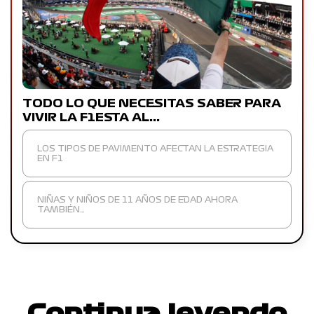
TODO LO QUE NECESITAS SABER PARA
VIVIR LA F1ESTA AL…
LOS TIPOS DE PAVIMENTO AFECTAN LA ESTRATEGIA
EN F1
NIÑAS Y NIÑOS DE 11 AÑOS DE EDAD AHORA
TAMBIÉN…