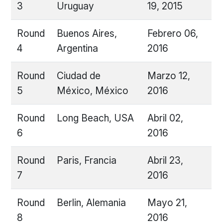
3
Uruguay
19, 2015
Round
Buenos Aires,
Febrero 06,
4
Argentina
2016
Round
Ciudad de
Marzo 12,
5
México, México
2016
Round
Long Beach, USA
Abril 02,
6
2016
Round
Paris, Francia
Abril 23,
7
2016
Round
Berlin, Alemania
Mayo 21,
8
2016