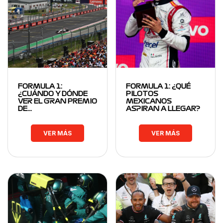
FORMULA 1:
FORMULA 1: ¿QUÉ
¿CUÁNDO Y DÓNDE
PILOTOS
VER EL GRAN PREMIO
MEXICANOS
DE…
ASPIRAN A LLEGAR?
VER MÁS
VER MÁS