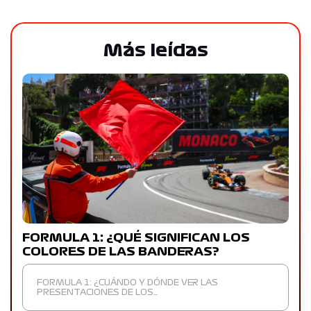
Más leídas
FORMULA 1: ¿QUÉ SIGNIFICAN LOS
COLORES DE LAS BANDERAS?
FORMULA 1: ¿CUÁNDO Y DÓNDE VER LAS
PRESENTACIONES DE LOS…