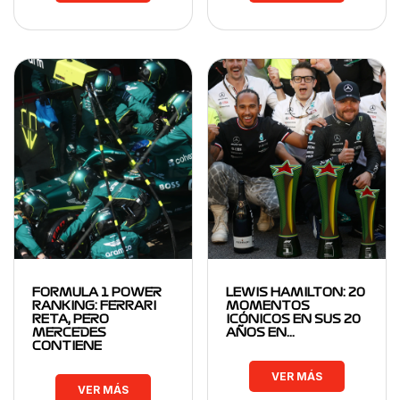
FORMULA 1 POWER
LEWIS HAMILTON: 20
RANKING: FERRARI
MOMENTOS
RETA, PERO
ICÓNICOS EN SUS 20
MERCEDES
AÑOS EN…
CONTIENE
VER MÁS
VER MÁS