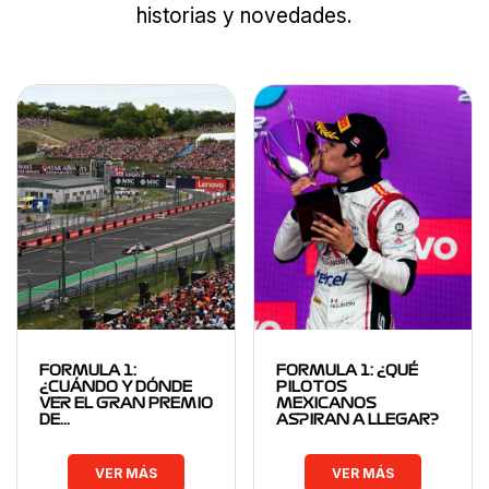
historias y novedades.
FORMULA 1:
FORMULA 1: ¿QUÉ
¿CUÁNDO Y DÓNDE
PILOTOS
VER EL GRAN PREMIO
MEXICANOS
DE…
ASPIRAN A LLEGAR?
VER MÁS
VER MÁS