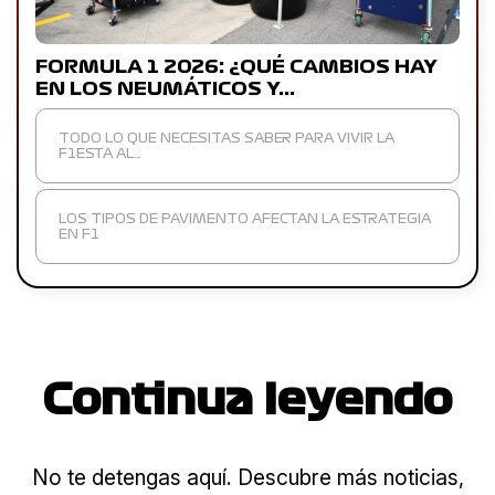
FORMULA 1 2026: ¿QUÉ CAMBIOS HAY
EN LOS NEUMÁTICOS Y…
TODO LO QUE NECESITAS SABER PARA VIVIR LA
F1ESTA AL…
LOS TIPOS DE PAVIMENTO AFECTAN LA ESTRATEGIA
EN F1
Continua leyendo
No te detengas aquí. Descubre más noticias,