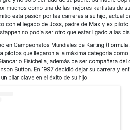
or muchos como una de las mejores kartistas de 
mitió esta pasión por las carreras a su hijo, actual
to con el legado de Joss, padre de Max y ex piloto 
stappen no podía ser otro que estar ligado a las pi
ipó en Campeonatos Mundiales de Karting (Formula 
a pilotos que llegaron a la máxima categoría como 
y Giancarlo Fisichella, además de ser compañera de
nson Button. En 1997 decidió dejar su carrera y en
 un pilar clave en el éxito de su hijo.