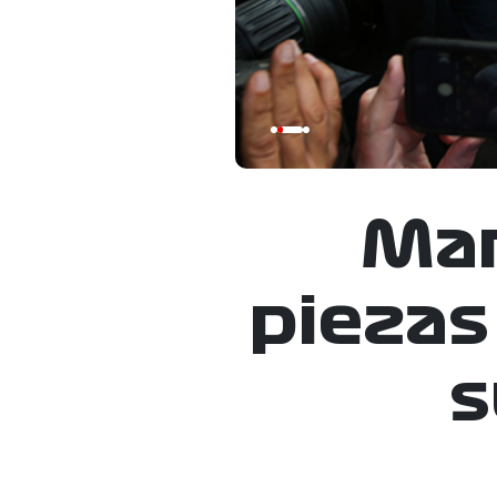
Mam
piezas
s