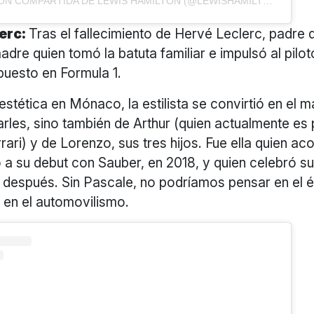
UNA PUBLICACIÓN COMPARTIDA DE LEWIS HAMILTON (@LEWISHAMILTON)
erc:
Tras el fallecimiento de Hervé Leclerc, padre 
adre quien tomó la batuta familiar e impulsó al pi
puesto en Formula 1.
stética en Mónaco, la estilista se convirtió en el
rles, sino también de Arthur (quien actualmente es 
rari) y de Lorenzo, sus tres hijos. Fue ella quien ac
 a su debut con Sauber, en 2018, y quien celebró su
o después. Sin Pascale, no podríamos pensar en el é
 en el automovilismo.