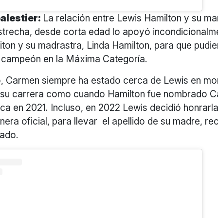
alestier:
La relación entre Lewis Hamilton y su m
strecha, desde corta edad lo apoyó incondicionalme
ton y su madrastra, Linda Hamilton, para que pudie
 campeón en la Máxima Categoría.
o, Carmen siempre ha estado cerca de Lewis en m
 su carrera como cuando Hamilton fue nombrado Ca
ca en 2021. Incluso, en 2022 Lewis decidió honrarl
ra oficial, para llevar el apellido de su madre, r
gado.