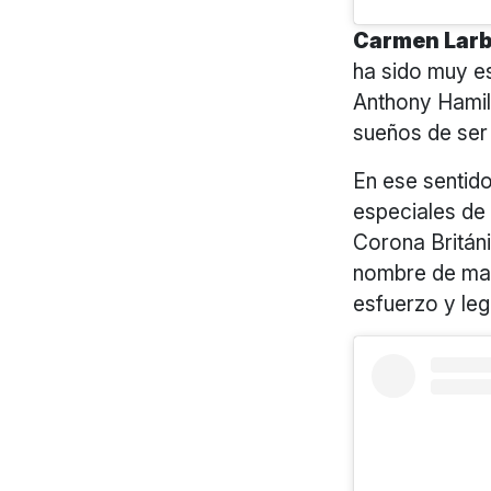
Carmen Larb
ha sido muy e
Anthony Hamili
sueños de ser
En ese sentid
especiales de
Corona Británi
nombre de mane
esfuerzo y le