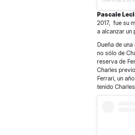
Pascale Lecl
2017, fue su m
a alcanzar un 
Dueña de una e
no sólo de Cha
reserva de Fer
Charles previo
Ferrari, un añ
tenido Charles