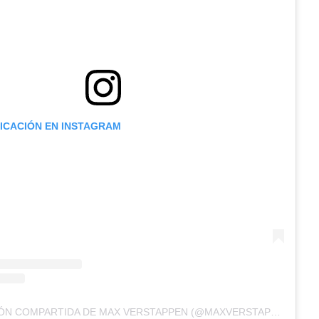
LICACIÓN EN INSTAGRAM
UNA PUBLICACIÓN COMPARTIDA DE MAX VERSTAPPEN (@MAXVERSTAPPEN1)