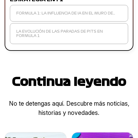
FORMULA 1: LA INFLUENCIA DE IA EN EL MURO DE…
LA EVOLUCIÓN DE LAS PARADAS DE PITS EN
FORMULA 1
Continua leyendo
No te detengas aquí. Descubre más noticias,
historias y novedades.