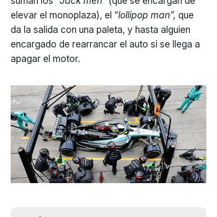
suman los “
Jack men
” (que se encargan de
elevar el monoplaza), el “
lollipop man”,
que
da la salida con una paleta, y hasta alguien
encargado de rearrancar el auto si se llega a
apagar el motor.