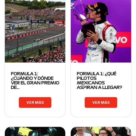
FORMULA 1:
FORMULA 1: ¿QUÉ
¿CUÁNDO Y DÓNDE
PILOTOS
VER EL GRAN PREMIO
MEXICANOS
DE…
ASPIRAN A LLEGAR?
VER MÁS
VER MÁS