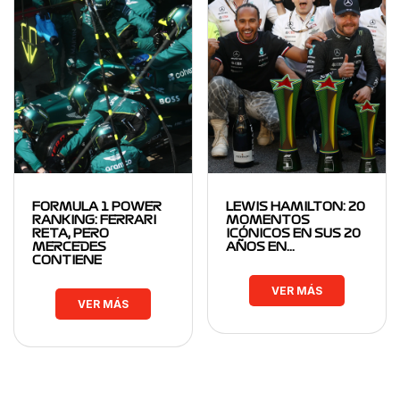
FORMULA 1 POWER
LEWIS HAMILTON: 20
RANKING: FERRARI
MOMENTOS
RETA, PERO
ICÓNICOS EN SUS 20
MERCEDES
AÑOS EN…
CONTIENE
VER MÁS
VER MÁS