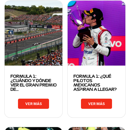
FORMULA 1:
FORMULA 1: ¿QUÉ
¿CUÁNDO Y DÓNDE
PILOTOS
VER EL GRAN PREMIO
MEXICANOS
DE…
ASPIRAN A LLEGAR?
VER MÁS
VER MÁS