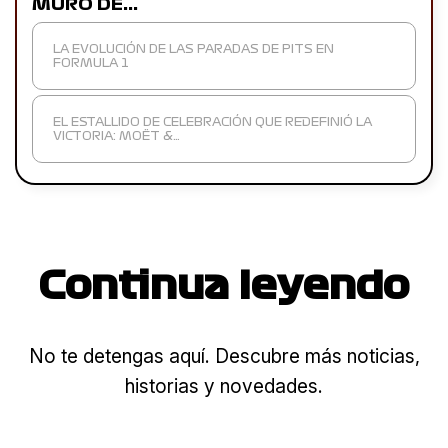
MURO DE…
LA EVOLUCIÓN DE LAS PARADAS DE PITS EN
FORMULA 1
EL ESTALLIDO DE CELEBRACIÓN QUE REDEFINIÓ LA
VICTORIA: MOËT &…
Continua leyendo
No te detengas aquí. Descubre más noticias,
historias y novedades.