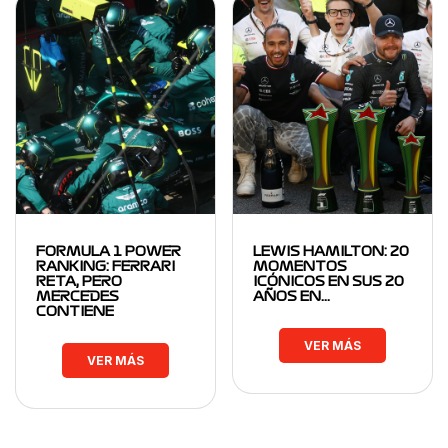
FORMULA 1 POWER
LEWIS HAMILTON: 20
RANKING: FERRARI
MOMENTOS
RETA, PERO
ICÓNICOS EN SUS 20
MERCEDES
AÑOS EN…
CONTIENE
VER MÁS
VER MÁS