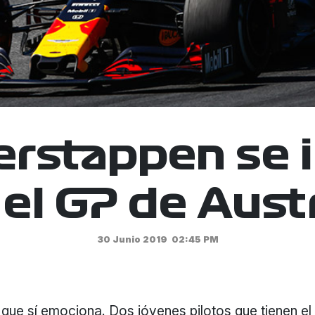
erstappen se 
 el GP de Austr
30 Junio 2019
02:45 PM
que sí emociona. Dos jóvenes pilotos que tienen el 