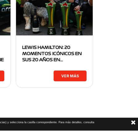
LEWIS HAMILTON: 20
MOMENTOS ICÓNICOS EN
NE
SUS 20 AÑOS EN…
VER MÁS
cias) y selecciona la casilla correspondiente. Para más detalles, consulta