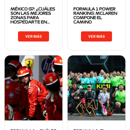
MÉXICO GP: ¿CUÁLES
FORMULA 1 POWER
SON LAS MEJORES
RANKING: MCLAREN
ZONAS PARA
COMPONE EL
HOSPEDARTE EN…
CAMINO
VER MÁS
VER MÁS