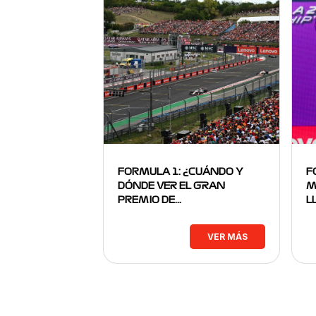
FORMULA 1: ¿CUÁNDO Y
F
DÓNDE VER EL GRAN
M
PREMIO DE…
L
VER MÁS