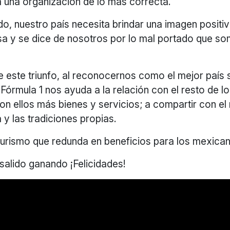
a una organización de lo más correcta.
, nuestro país necesita brindar una imagen positiv
nsa y se dice de nosotros por lo mal portado que s
 este triunfo, al reconocernos como el mejor país 
 Fórmula 1 nos ayuda a la relación con el resto de l
on ellos más bienes y servicios; a compartir con e
a y las tradiciones propias.
 turismo que redunda en beneficios para los mexica
alido ganando ¡Felicidades!