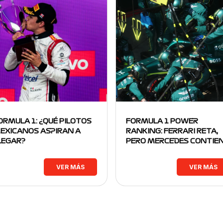
ORMULA 1: ¿QUÉ PILOTOS
FORMULA 1 POWER
EXICANOS ASPIRAN A
RANKING: FERRARI RETA,
LEGAR?
PERO MERCEDES CONTIE
VER MÁS
VER MÁS