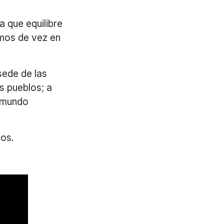
a que equilibre
omos de vez en
sede de las
os pueblos; a
l mundo
nos.