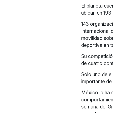
El planeta cue
ubican en 193
143 organizac
Internacional 
movilidad sob
deportiva en t
Su competició
de cuatro con
Sólo uno de el
importante de 
México lo ha c
comportamiento
semana del Gra