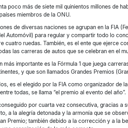
nta poco más de siete mil quinientos millones de ha
 países miembros de la ONU.
iones de diversas naciones se agrupan en la FIA (F
del Automóvil) para regular y compartir todo lo conc
re cuatro ruedas. También, es el ente que ejerce c
odas las carreras de autos que se celebran en el m
n más importante es la Fórmula 1 que juega carrera
tinentes, y que son llamados Grandes Premios (Gran
los, es el elegido por la FIA como organizador de l
entre todas, se llama “el premio al evento del año”.
onseguido por cuarta vez consecutiva, gracias a su
, a la alegría detonada y la armonía que se observ
n Premio; también debido a la corrección y a la be