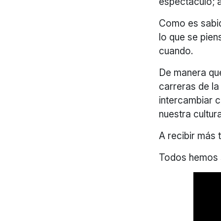
espectáculo; 
Como es sabido
lo que se pie
cuando.
De manera que
carreras de la
intercambiar c
nuestra cultur
A recibir más
Todos hemos s