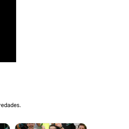
ovedades.