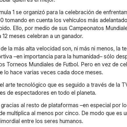
mula 1 se organizó para la celebración de enfrenta
0 tomando en cuenta los vehículos más adelantado
pido. Ello, por medio de sus Campeonatos Mundial
a 12 meses celebran a un ganador.
de la más alta velocidad son, ni más ni menos, la t
portiva –en importancia para la humanidad– sólo de
los Torneos Mundiales de Futbol. Pero en vez de c
se lo hace varias veces cada doce meses.
l arte tecnológico que es seguido a través de la T
es de espectadores en todo el planeta.
, gracias al resto de plataformas –en especial por l
 de multiplica al menos por cinco. De modo que es 
rimordial entre los seres humanos.