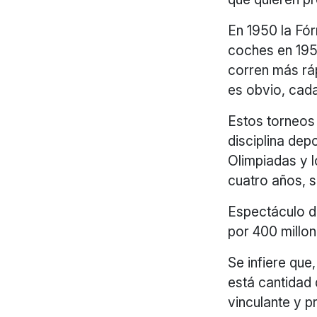
En 1950 la Fór
coches en 195
corren más rá
es obvio, cad
Estos torneos 
disciplina de
Olimpiadas y 
cuatro años, 
Espectáculo de
por 400 millon
Se infiere que
está cantidad
vinculante y p