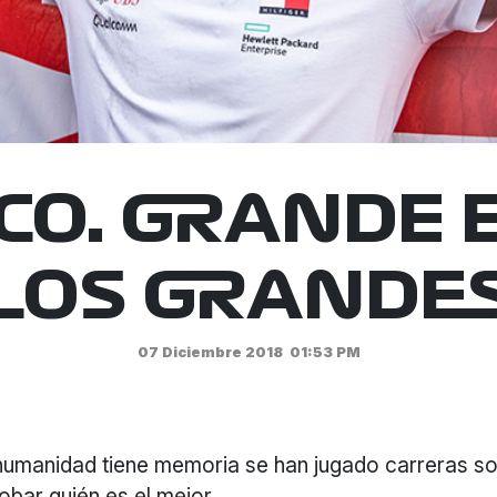
CO. GRANDE 
LOS GRANDE
07 Diciembre 2018
01:53 PM
humanidad tiene memoria se han jugado carreras s
obar quién es el mejor.