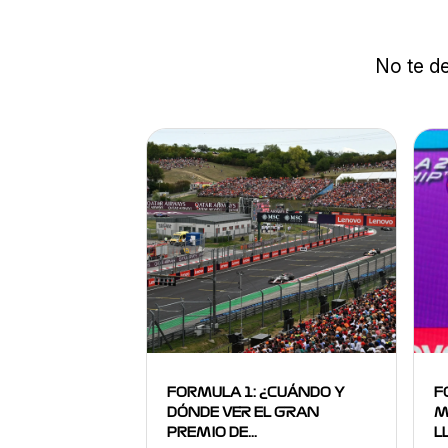
No te de
FORMULA 1: ¿CUÁNDO Y
F
DÓNDE VER EL GRAN
M
PREMIO DE…
L