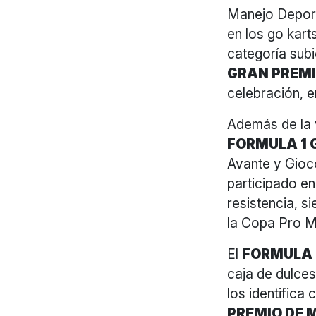
Manejo Deport
en los go kart
categoría subi
GRAN PREMI
celebración, e
Además de la v
FORMULA 1 
Avante y Gioco
participado en
resistencia, 
la Copa Pro M
El
FORMULA 
caja de dulces
los identifica
PREMIO DE 