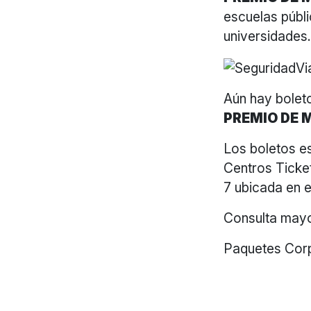
escuelas públi
universidades
Aún hay boleto
PREMIO DE 
Los boletos es
Centros Ticket
7 ubicada en e
Consulta mayo
Paquetes Corp