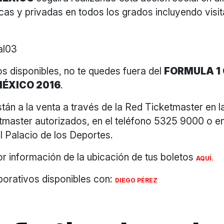
cas y privadas en todos los grados incluyendo visit
.
s disponibles, no te quedes fuera del
FORMULA 1
MÉXICO 2016
.
tán a la venta a través de la Red Ticketmaster en 
master autorizados, en el teléfono 5325 9000 o en l
l Palacio de los Deportes.
r información de la ubicación de tus boletos
AQUÍ.
orativos disponibles con:
DIEGO PÉREZ