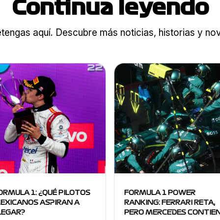
Continua leyendo
tengas aquí. Descubre más noticias, historias y n
ORMULA 1: ¿QUÉ PILOTOS
FORMULA 1 POWER
EXICANOS ASPIRAN A
RANKING: FERRARI RETA,
LEGAR?
PERO MERCEDES CONTIE