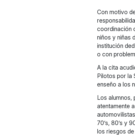
Con motivo de 
responsabilida
coordinación
niños y niñas
institución d
o con problem
A la cita acud
Pilotos por la
enseño a los n
Los alumnos, 
atentamente a 
automovilistas
70’s, 80’s y 9
los riesgos de