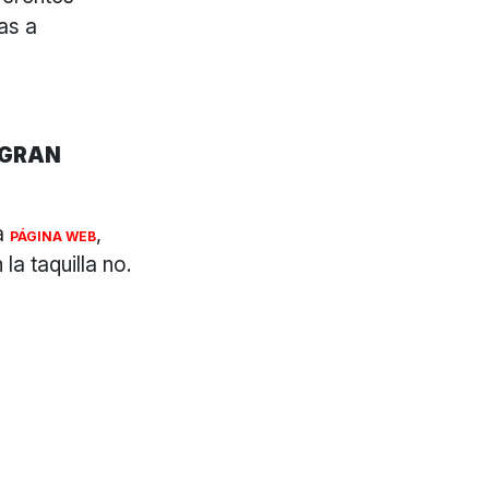
as a
 GRAN
la
,
PÁGINA WEB
a taquilla no.