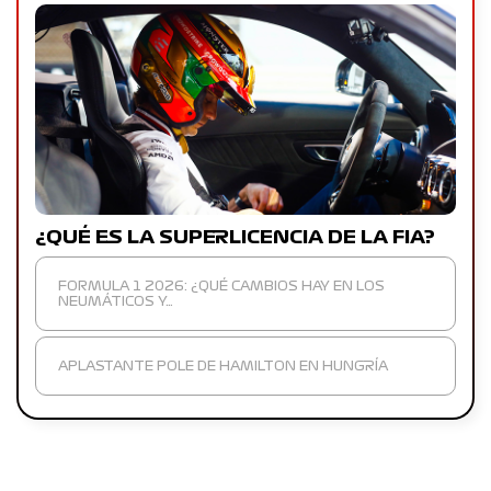
¿QUÉ ES LA SUPERLICENCIA DE LA FIA?
FORMULA 1 2026: ¿QUÉ CAMBIOS HAY EN LOS
NEUMÁTICOS Y…
APLASTANTE POLE DE HAMILTON EN HUNGRÍA