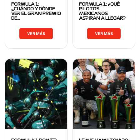
FORMULA 1:
FORMULA 1: ¿QUÉ
¿CUÁNDO Y DÓNDE
PILOTOS
VER EL GRAN PREMIO
MEXICANOS
DE…
ASPIRAN A LLEGAR?
VER MÁS
VER MÁS