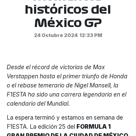
históricos del
México GP
24 Octubre 2024
12:33 PM
Desde el récord de victorias de Max
Verstappen hasta el primer triunfo de Honda
o el rebase temerario de Nigel Mansell, la
F1ESTA ha sido una carrera legendaria en el
calendario del Mundial.
La espera terminó y estamos en semana de
F1ESTA. La edición 25 del
FORMULA 1
GRAN PREMIO DE LA CIUDAD DE MÉXICO