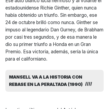
Ese auto blanco lucía hermoso y al volante el
estadounidense Richie Ginther, quien nunca
había obtenido un triunfo. Sin embargo, ese
24 de octubre brilló como nunca. Ginther se
impuso al legendario Dan Gurney, de Brabham
por casi tres segundos, y de esa manera le
dio su primer triunfo a Honda en un Gran
Premio. Esa victoria, además, sería la única
para el californiano.
MANSELL VA A LA HISTORIA CON
REBASE EN LA PERALTADA (1990)