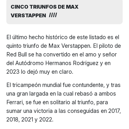
CINCO TRIUNFOS DE MAX
VERSTAPPEN
El último hecho histórico de este listado es el
quinto triunfo de Max Verstappen. El piloto de
Red Bull se ha convertido en el amo y señor
del Autódromo Hermanos Rodríguez y en
2023 lo dejó muy en claro.
El tricampeón mundial fue contundente, y tras
una gran largada en la cual rebasó a ambos
Ferrari, se fue en solitario al triunfo, para
sumar una victoria a las conseguidas en 2017,
2018, 2021 y 2022.