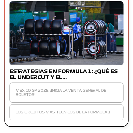
ESTRATEGIAS EN FORMULA 1: ¿QUÉ ES
EL UNDERCUT Y EL…
MÉXICO GP 2025: ¡INICIA LA VENTA GENERAL DE
BOLETOS!
LOS CIRCUITOS MÁS TÉCNICOS DE LA FORMULA 1