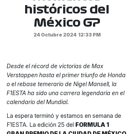
históricos del
México GP
24 Octubre 2024
12:33 PM
Desde el récord de victorias de Max
Verstappen hasta el primer triunfo de Honda
o el rebase temerario de Nigel Mansell, la
F1ESTA ha sido una carrera legendaria en el
calendario del Mundial.
La espera terminó y estamos en semana de
F1ESTA. La edición 25 del
FORMULA 1
GRAN PREMIO DE LA CIUDAD DE MÉXICO