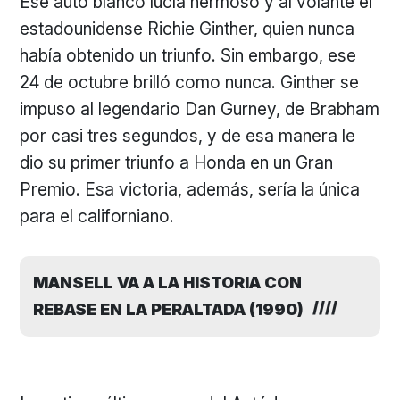
Ese auto blanco lucía hermoso y al volante el
estadounidense Richie Ginther, quien nunca
había obtenido un triunfo. Sin embargo, ese
24 de octubre brilló como nunca. Ginther se
impuso al legendario Dan Gurney, de Brabham
por casi tres segundos, y de esa manera le
dio su primer triunfo a Honda en un Gran
Premio. Esa victoria, además, sería la única
para el californiano.
MANSELL VA A LA HISTORIA CON
REBASE EN LA PERALTADA (1990)