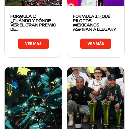
FORMULA 1:
FORMULA 1: ¿QUÉ
¿CUÁNDO Y DÓNDE
PILOTOS
VER EL GRAN PREMIO
MEXICANOS
DE…
ASPIRAN A LLEGAR?
VER MÁS
VER MÁS