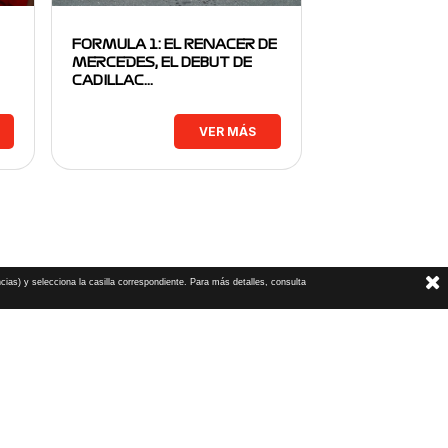
FORMULA 1: EL RENACER DE
MERCEDES, EL DEBUT DE
CADILLAC…
VER MÁS
cias) y selecciona la casilla correspondiente. Para más detalles, consulta