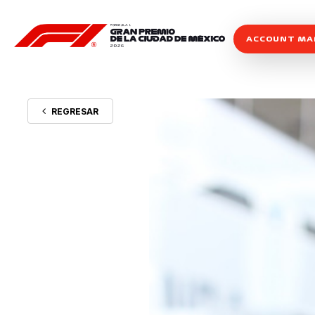
ACCOUNT M
REGRESAR