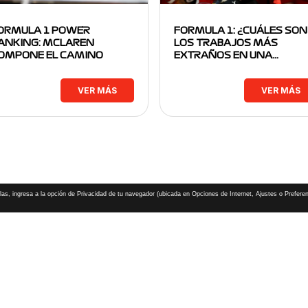
ORMULA 1 POWER
FORMULA 1: ¿CUÁLES SON
ANKING: MCLAREN
LOS TRABAJOS MÁS
OMPONE EL CAMINO
EXTRAÑOS EN UNA…
VER MÁS
VER MÁS
las, ingresa a la opción de Privacidad de tu navegador (ubicada en Opciones de Internet, Ajustes o Preferen