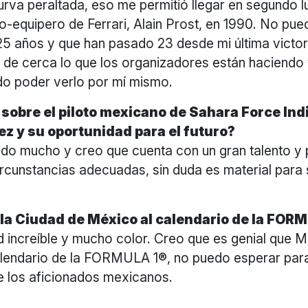
urva peraltada, eso me permitió llegar en segundo lu
o-equipero de Ferrari, Alain Prost, en 1990. No pu
25 años y que han pasado 23 desde mi última victo
de cerca lo que los organizadores están haciendo
o poder verlo por mí mismo.
sobre el piloto mexicano de Sahara Force Ind
z y su oportunidad para el futuro?
do mucho y creo que cuenta con un gran talento y 
circunstancias adecuadas, sin duda es material par
la Ciudad de México al calendario de la FOR
d increíble y mucho color. Creo que es genial que 
calendario de la FORMULA 1®, no puedo esperar para
de los aficionados mexicanos.