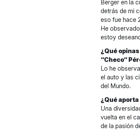
Berger en la c
detrás de mi c
eso fue hace 
He observado 
estoy deseand
¿Qué opinas 
“Checo“ Pére
Lo he observa
el auto y las 
del Mundo.
¿Qué aporta 
Una diversida
vuelta en el 
de la pasión 