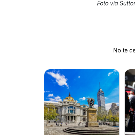
Foto via Sutt
No te de