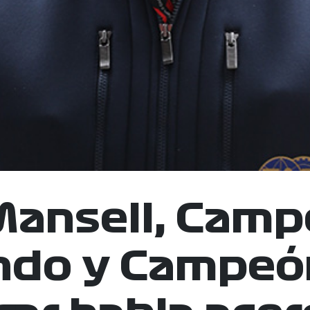
Mansell, Camp
do y Campeó