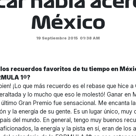
car habla acer
México
19 Septiembre 2015
01:38 AM
los recuerdos favoritos de tu tiempo en Méx
ORMULA 1®?
bien! ¡Lo que más recuerdo es el rebase que hice a
Peraltada y lo mucho que eso le molestó! Ganar en
 último Gran Premio fue sensacional. Me encanta la 
ión y la energía de su gente. Es un lugar único, muy 
o país del mundo. En general, tengo muy buenos rec
s aficionados, la energía y la pista en sí, eran de lo