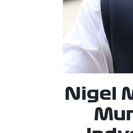
Nigel 
Mun