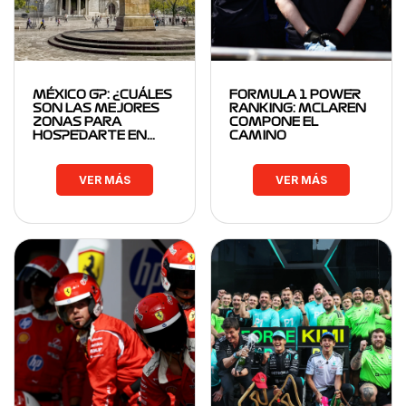
MÉXICO GP: ¿CUÁLES
FORMULA 1 POWER
SON LAS MEJORES
RANKING: MCLAREN
ZONAS PARA
COMPONE EL
HOSPEDARTE EN…
CAMINO
VER MÁS
VER MÁS