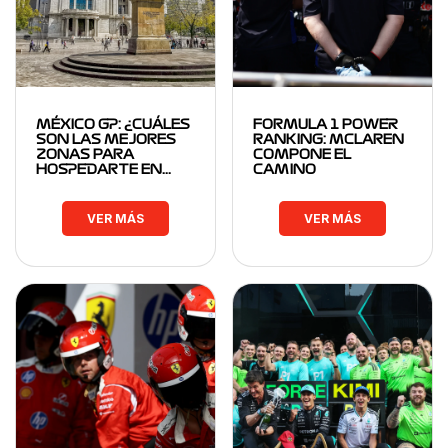
MÉXICO GP: ¿CUÁLES
FORMULA 1 POWER
SON LAS MEJORES
RANKING: MCLAREN
ZONAS PARA
COMPONE EL
HOSPEDARTE EN…
CAMINO
VER MÁS
VER MÁS