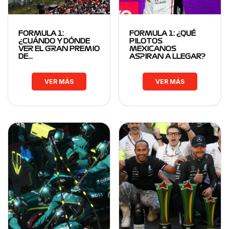
FORMULA 1:
FORMULA 1: ¿QUÉ
¿CUÁNDO Y DÓNDE
PILOTOS
VER EL GRAN PREMIO
MEXICANOS
DE…
ASPIRAN A LLEGAR?
VER MÁS
VER MÁS