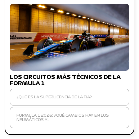
LOS CIRCUITOS MÁS TÉCNICOS DE LA
FORMULA 1
¿QUÉ ES LA SUPERLICENCIA DE LA FIA?
FORMULA 1 2026: ¿QUÉ CAMBIOS HAY EN LOS
NEUMÁTICOS Y…