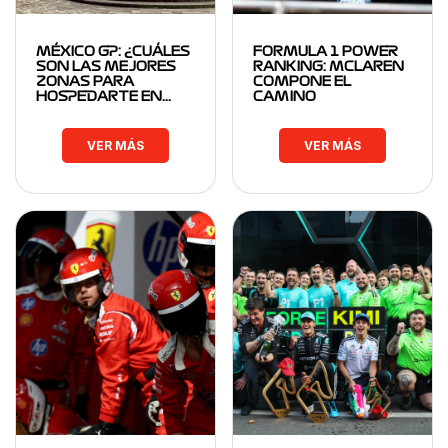
MÉXICO GP: ¿CUÁLES
FORMULA 1 POWER
SON LAS MEJORES
RANKING: MCLAREN
ZONAS PARA
COMPONE EL
HOSPEDARTE EN…
CAMINO
VER MÁS
VER MÁS