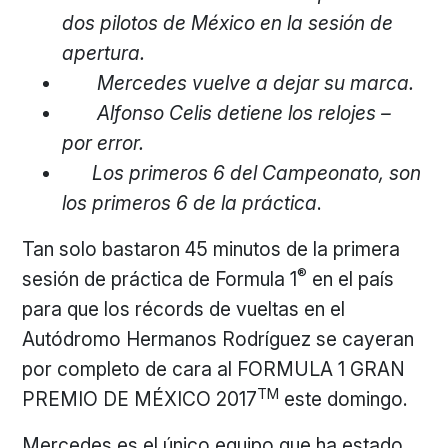
dos pilotos de México en la sesión de
apertura.
Mercedes vuelve a dejar su marca.
Alfonso Celis detiene los relojes –
por error.
Los primeros 6 del Campeonato, son
los primeros 6 de la práctica
.
Tan solo bastaron 45 minutos de la primera
®
sesión de práctica de Formula 1
en el país
para que los récords de vueltas en el
Autódromo Hermanos Rodríguez se cayeran
por completo de cara al FORMULA 1 GRAN
TM
PREMIO DE MÉXICO 2017
este domingo.
Mercedes es el único equipo que ha estado