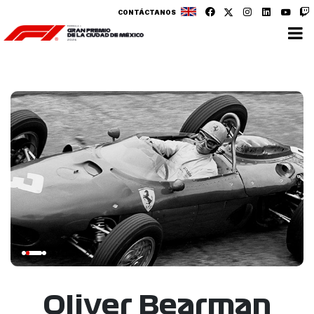
CONTÁCTANOS
Oliver Bearman