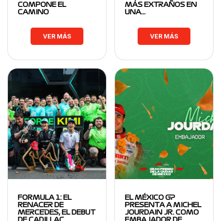
COMPONE EL
MÁS EXTRAÑOS EN
CAMINO
UNA…
VER MÁS
VER MÁS
FORMULA 1: EL
EL MÉXICO GP
RENACER DE
PRESENTA A MICHEL
MERCEDES, EL DEBUT
JOURDAIN JR. COMO
DE CADILLAC…
EMBAJADOR DE…