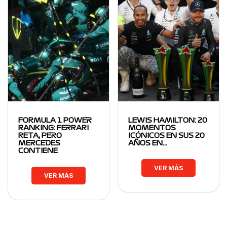
FORMULA 1 POWER
LEWIS HAMILTON: 20
RANKING: FERRARI
MOMENTOS
RETA, PERO
ICÓNICOS EN SUS 20
MERCEDES
AÑOS EN…
CONTIENE
VER MÁS
VER MÁS