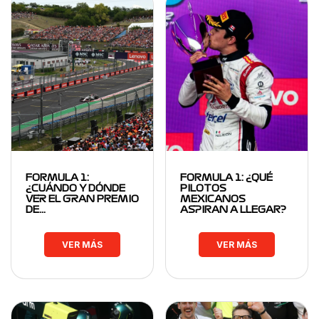
FORMULA 1:
FORMULA 1: ¿QUÉ
¿CUÁNDO Y DÓNDE
PILOTOS
VER EL GRAN PREMIO
MEXICANOS
DE…
ASPIRAN A LLEGAR?
VER MÁS
VER MÁS