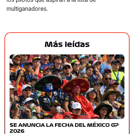
multiganadores.
Más leídas
SE ANUNCIA LA FECHA DEL MÉXICO GP
2026