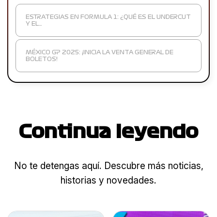
ESTRATEGIAS EN FORMULA 1: ¿QUÉ ES EL UNDERCUT
Y EL…
MÉXICO GP 2025: ¡INICIA LA VENTA GENERAL DE
BOLETOS!
Continua leyendo
No te detengas aquí. Descubre más noticias,
historias y novedades.