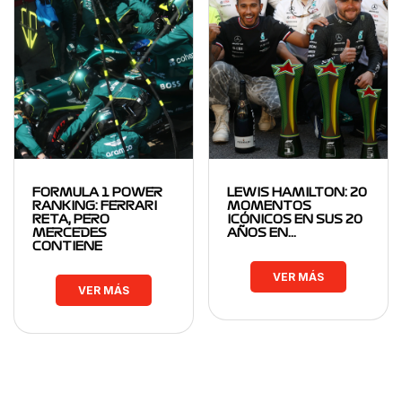
FORMULA 1 POWER
LEWIS HAMILTON: 20
RANKING: FERRARI
MOMENTOS
RETA, PERO
ICÓNICOS EN SUS 20
MERCEDES
AÑOS EN…
CONTIENE
VER MÁS
VER MÁS