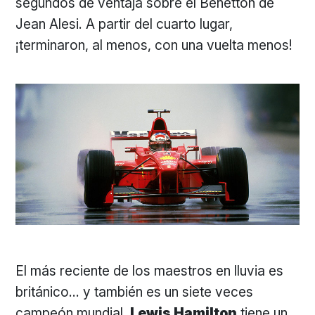
segundos de ventaja sobre el Benetton de
Jean Alesi. A partir del cuarto lugar,
¡terminaron, al menos, con una vuelta menos!
El más reciente de los maestros en lluvia es
británico… y también es un siete veces
campeón mundial.
Lewis Hamilton
tiene un