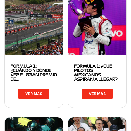
FORMULA 1:
FORMULA 1: ¿QUÉ
¿CUÁNDO Y DÓNDE
PILOTOS
VER EL GRAN PREMIO
MEXICANOS
DE…
ASPIRAN A LLEGAR?
VER MÁS
VER MÁS