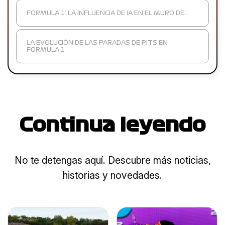
FORMULA 1: LA INFLUENCIA DE IA EN EL MURO DE…
LA EVOLUCIÓN DE LAS PARADAS DE PITS EN
FORMULA 1
Continua leyendo
No te detengas aquí. Descubre más noticias,
historias y novedades.