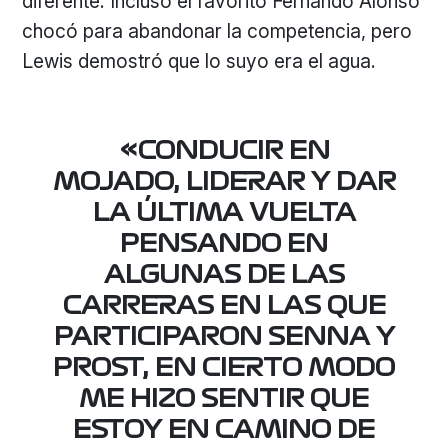
diferente. Incluso el favorito Fernando Alonso
chocó para abandonar la competencia, pero
Lewis demostró que lo suyo era el agua.
«CONDUCIR EN
MOJADO, LIDERAR Y DAR
LA ÚLTIMA VUELTA
PENSANDO EN
ALGUNAS DE LAS
CARRERAS EN LAS QUE
PARTICIPARON SENNA Y
PROST, EN CIERTO MODO
ME HIZO SENTIR QUE
ESTOY EN CAMINO DE